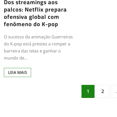
Dos streamings aos
palcos: Netflix prepara
ofensiva global com
fenômeno do K-pop
O sucesso da animação Guerreiras
do K-pop está prestes a romper a
barreira das telas e ganhar o
mundo de…
LEIA MAIS
Navegação
1
2
por