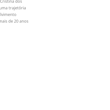
Cristina dos
uma trajetória
olvimento
ais de 20 anos