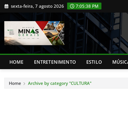
Skip
sexta-feira, 7 agosto 2026
7:05:40 PM
to
content
HOME
ENTRETENIMENTO
ESTILO
MÚSIC
Home
Archive by category "CULTURA"