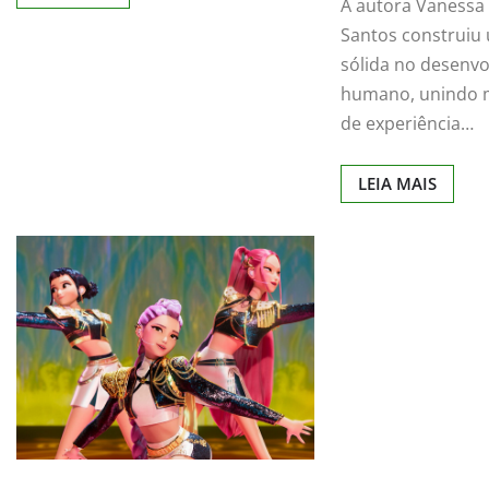
A autora Vanessa 
Santos construiu 
sólida no desenv
humano, unindo m
de experiência…
LEIA MAIS