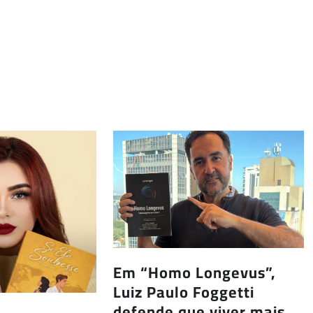
Em “Homo Longevus”,
Luiz Paulo Foggetti
defende que viver mais