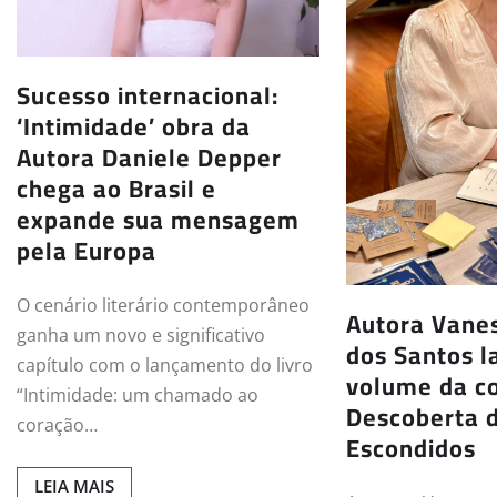
Sucesso internacional:
‘Intimidade’ obra da
Autora Daniele Depper
chega ao Brasil e
expande sua mensagem
pela Europa
O cenário literário contemporâneo
Autora Vanes
ganha um novo e significativo
dos Santos l
capítulo com o lançamento do livro
volume da c
“Intimidade: um chamado ao
Descoberta 
coração…
Escondidos
LEIA MAIS