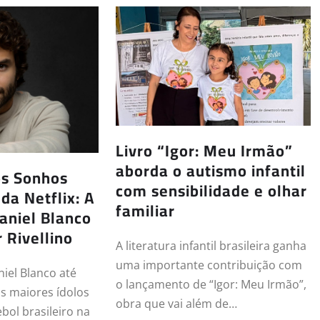
Livro “Igor: Meu Irmão”
aborda o autismo infantil
s Sonhos
com sensibilidade e olhar
da Netflix: A
familiar
aniel Blanco
 Rivellino
A literatura infantil brasileira ganha
uma importante contribuição com
niel Blanco até
o lançamento de “Igor: Meu Irmão”,
s maiores ídolos
obra que vai além de…
ebol brasileiro na