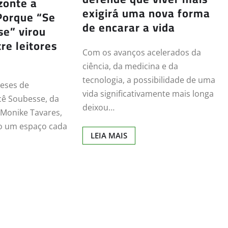
zonte a
exigirá uma nova forma
Porque “Se
de encarar a vida
e” virou
re leitores
Com os avanços acelerados da
ciência, da medicina e da
tecnologia, a possibilidade de uma
eses de
vida significativamente mais longa
cê Soubesse, da
deixou…
a Monike Tavares,
o um espaço cada
LEIA MAIS