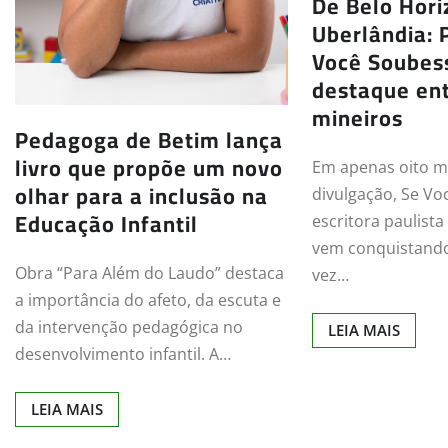
De Belo Hori
Uberlândia: 
Você Soubess
destaque ent
mineiros
Pedagoga de Betim lança
livro que propõe um novo
Em apenas oito m
olhar para a inclusão na
divulgação, Se Vo
Educação Infantil
escritora paulist
vem conquistand
Obra “Para Além do Laudo” destaca
vez…
a importância do afeto, da escuta e
da intervenção pedagógica no
LEIA MAIS
desenvolvimento infantil. A…
LEIA MAIS