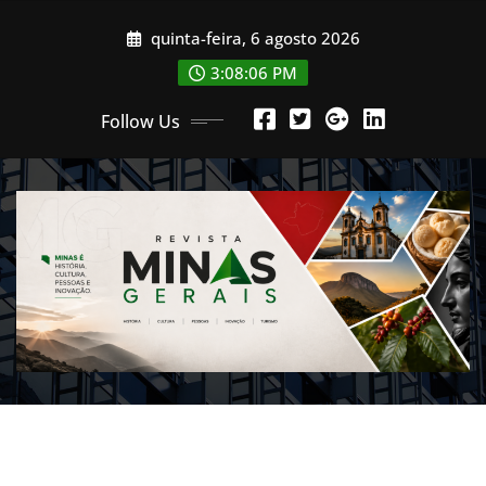
Skip
quinta-feira, 6 agosto 2026
to
content
3:08:09 PM
Follow Us