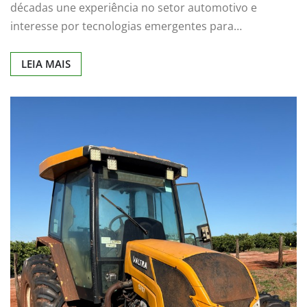
décadas une experiência no setor automotivo e
interesse por tecnologias emergentes para…
LEIA MAIS