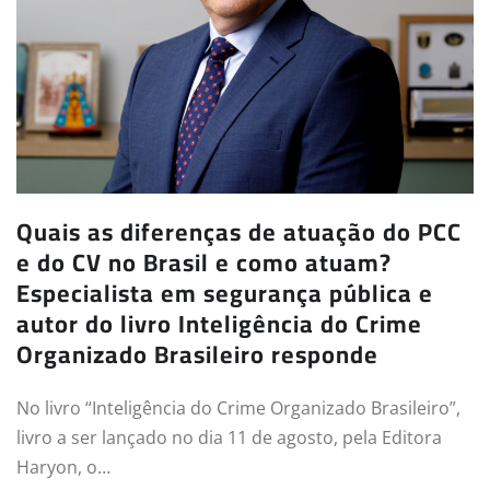
Quais as diferenças de atuação do PCC
e do CV no Brasil e como atuam?
Especialista em segurança pública e
autor do livro Inteligência do Crime
Organizado Brasileiro responde
No livro “Inteligência do Crime Organizado Brasileiro”,
livro a ser lançado no dia 11 de agosto, pela Editora
Haryon, o…