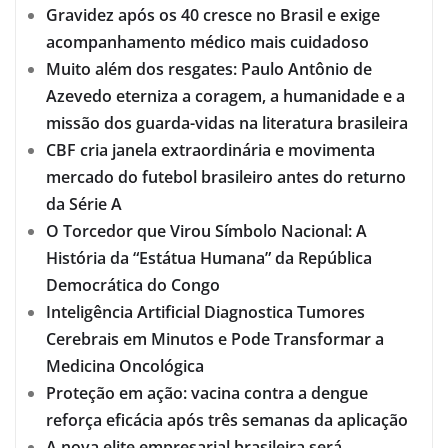
Gravidez após os 40 cresce no Brasil e exige
acompanhamento médico mais cuidadoso
Muito além dos resgates: Paulo Antônio de
Azevedo eterniza a coragem, a humanidade e a
missão dos guarda-vidas na literatura brasileira
CBF cria janela extraordinária e movimenta
mercado do futebol brasileiro antes do returno
da Série A
O Torcedor que Virou Símbolo Nacional: A
História da “Estátua Humana” da República
Democrática do Congo
Inteligência Artificial Diagnostica Tumores
Cerebrais em Minutos e Pode Transformar a
Medicina Oncológica
Proteção em ação: vacina contra a dengue
reforça eficácia após três semanas da aplicação
A nova elite empresarial brasileira será