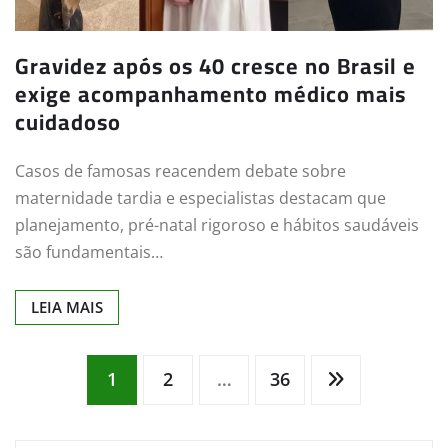
Gravidez após os 40 cresce no Brasil e
exige acompanhamento médico mais
cuidadoso
Casos de famosas reacendem debate sobre
maternidade tardia e especialistas destacam que
planejamento, pré-natal rigoroso e hábitos saudáveis
são fundamentais…
LEIA MAIS
Navegação
1
2
…
36
por