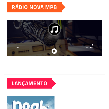
RÁDIO NOVA MPB
posts
LANÇAMENTO