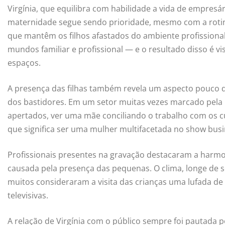
Virgínia, que equilibra com habilidade a vida de empresár
maternidade segue sendo prioridade, mesmo com a rotina
que mantêm os filhos afastados do ambiente profissional
mundos familiar e profissional — e o resultado disso é v
espaços.
A presença das filhas também revela um aspecto pouco d
dos bastidores. Em um setor muitas vezes marcado pela r
apertados, ver uma mãe conciliando o trabalho com os c
que significa ser uma mulher multifacetada no show busin
Profissionais presentes na gravação destacaram a har
causada pela presença das pequenas. O clima, longe de ser
muitos consideraram a visita das crianças uma lufada de 
televisivas.
A relação de Virgínia com o público sempre foi pautada 