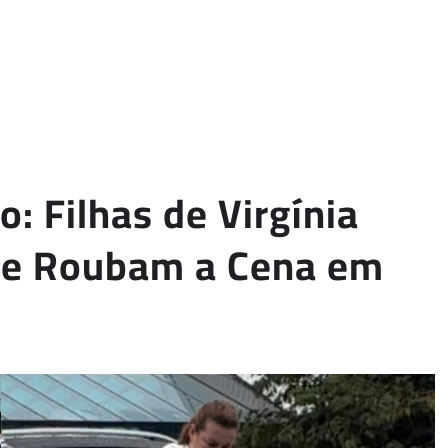
: Filhas de Virgínia
s e Roubam a Cena em