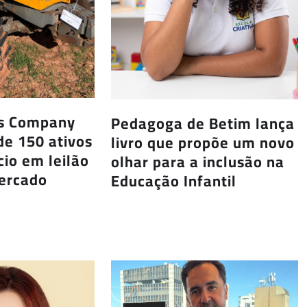
us Company
Pedagoga de Betim lança
de 150 ativos
livro que propõe um novo
io em leilão
olhar para a inclusão na
Mercado
Educação Infantil