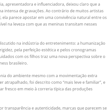
ia, apresentadora e influenciadora, deixou claro que a
 intensa de gravações. Ao contrário de muitos artistas
, ela parece apostar em uma convivência natural entre os
isível na leveza com que as meninas transitam nesses
iscutido na indústria do entretenimento: a humanização
igidez, pela perfeição estética e pelos cronogramas
uidados com os filhos traz uma nova perspectiva sobre o
ess brasileiro.
monia do ambiente mesmo com a movimentação extra
 atrapalhado, foi descrito como “mais leve e familiar”, e
ar fresco em meio à correria típica das produções
por transparência e autenticidade, marcas que parecem se