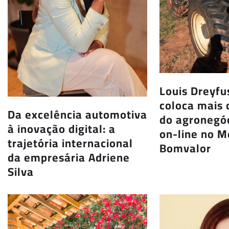
Louis Dreyf
coloca mais 
Da excelência automotiva
do agronegóc
à inovação digital: a
on-line no 
trajetória internacional
Bomvalor
da empresária Adriene
Silva