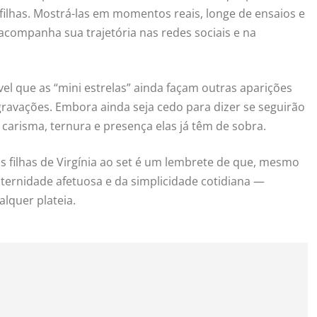
filhas. Mostrá-las em momentos reais, longe de ensaios e
acompanha sua trajetória nas redes sociais e na
l que as “mini estrelas” ainda façam outras aparições
ravações. Embora ainda seja cedo para dizer se seguirão
carisma, ternura e presença elas já têm de sobra.
s filhas de Virgínia ao set é um lembrete de que, mesmo
ternidade afetuosa e da simplicidade cotidiana —
lquer plateia.