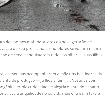
 um dos nomes mais populares da nova geração de
avação de seu programa, os holofotes se voltaram para
ão de cena, conquistaram todos os olhares: suas filhas,
a, as meninas acompanharam a mãe nos bastidores da
nte de produção — já lhes é familiar. Vestidas com
ogênita, exibia curiosidade e alegria diante do cenário
nstrava tranquilidade no colo da mãe entre um take e