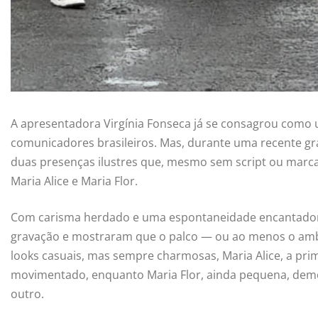
A apresentadora Virgínia Fonseca já se consagrou como
comunicadores brasileiros. Mas, durante uma recente gr
duas presenças ilustres que, mesmo sem script ou marcaç
Maria Alice e Maria Flor.
Com carisma herdado e uma espontaneidade encantador
gravação e mostraram que o palco — ou ao menos o ambie
looks casuais, mas sempre charmosas, Maria Alice, a prim
movimentado, enquanto Maria Flor, ainda pequena, demo
outro.