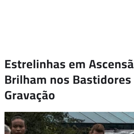
Estrelinhas em Ascensão
Brilham nos Bastidore
Gravação