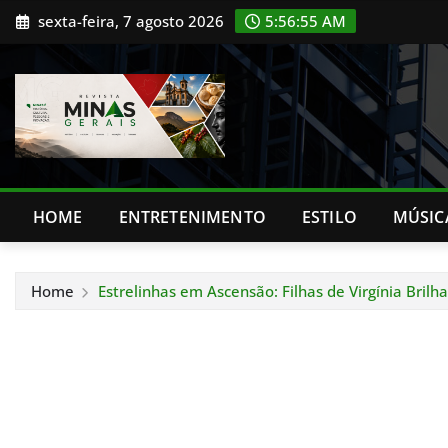
Skip
sexta-feira, 7 agosto 2026
5:56:57 AM
to
content
HOME
ENTRETENIMENTO
ESTILO
MÚSIC
Home
Estrelinhas em Ascensão: Filhas de Virgínia Br