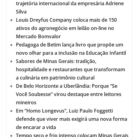
trajetória internacional da empresária Adriene
Silva
Louis Dreyfus Company coloca mais de 150
ativos do agronegócio em leilão on-line no
Mercado Bomvalor
Pedagoga de Betim lança livro que propõe um
novo olhar para a inclusão na Educação Infantil
Sabores de Minas Gerais: tradição,
hospitalidade e restaurantes que transformam
a culinária em patrimônio cultural
De Belo Horizonte a Uberlândia: Porque “Se
Você Soubesse” virou destaque entre leitores
mineiros
Em “Homo Longevus”, Luiz Paulo Foggetti
defende que viver mais exigirá uma nova forma
de encarar a vida
Tempo seco e frio intenso colocam Minas Gerais