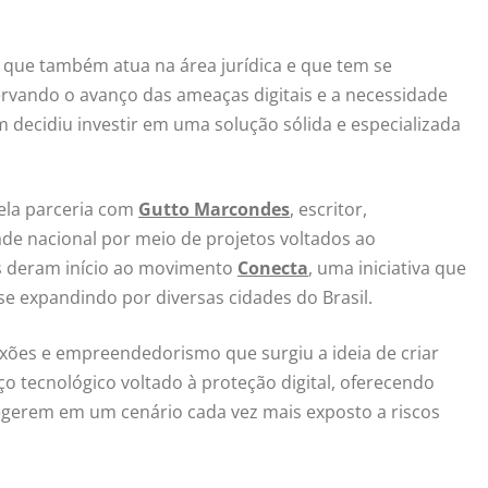
 que também atua na área jurídica e que tem se
rvando o avanço das ameaças digitais e a necessidade
 decidiu investir em uma solução sólida e especializada
pela parceria com
Gutto Marcondes
, escritor,
de nacional por meio de projetos voltados ao
es deram início ao movimento
Conecta
, uma iniciativa que
se expandindo por diversas cidades do Brasil.
xões e empreendedorismo que surgiu a ideia de criar
 tecnológico voltado à proteção digital, oferecendo
egerem em um cenário cada vez mais exposto a riscos