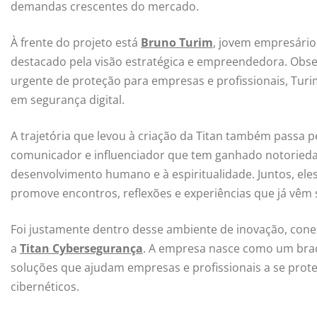
demandas crescentes do mercado.
À frente do projeto está
Bruno Turim
, jovem empresário
destacado pela visão estratégica e empreendedora. Obse
urgente de proteção para empresas e profissionais, Turim
em segurança digital.
A trajetória que levou à criação da Titan também passa 
comunicador e influenciador que tem ganhado notorieda
desenvolvimento humano e à espiritualidade. Juntos, el
promove encontros, reflexões e experiências que já vêm 
Foi justamente dentro desse ambiente de inovação, cone
a
Titan Cybersegurança
. A empresa nasce como um braço
soluções que ajudam empresas e profissionais a se prot
cibernéticos.