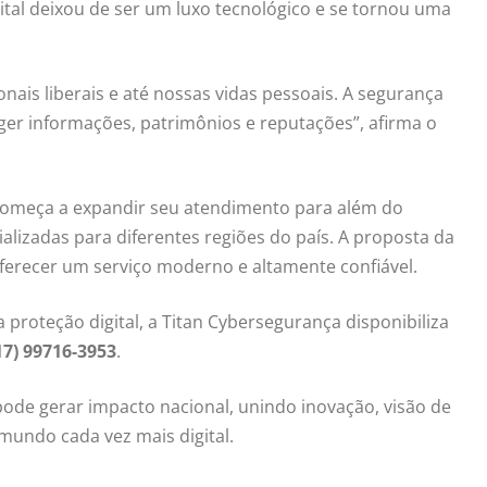
ital deixou de ser um luxo tecnológico e se tornou uma
ais liberais e até nossas vidas pessoais. A segurança
eger informações, patrimônios e reputações”, afirma o
 começa a expandir seu atendimento para além do
ializadas para diferentes regiões do país. A proposta da
oferecer um serviço moderno e altamente confiável.
 proteção digital, a Titan Cybersegurança disponibiliza
17) 99716-3953
.
ode gerar impacto nacional, unindo inovação, visão de
mundo cada vez mais digital.