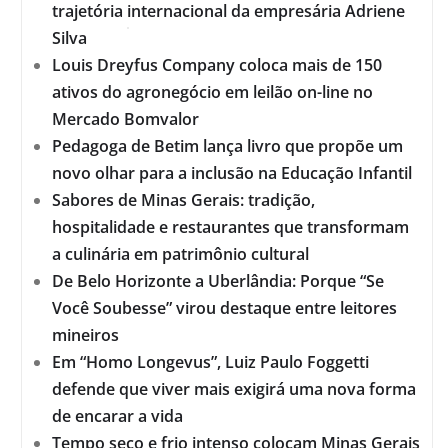
trajetória internacional da empresária Adriene
Silva
Louis Dreyfus Company coloca mais de 150
ativos do agronegócio em leilão on-line no
Mercado Bomvalor
Pedagoga de Betim lança livro que propõe um
novo olhar para a inclusão na Educação Infantil
Sabores de Minas Gerais: tradição,
hospitalidade e restaurantes que transformam
a culinária em patrimônio cultural
De Belo Horizonte a Uberlândia: Porque “Se
Você Soubesse” virou destaque entre leitores
mineiros
Em “Homo Longevus”, Luiz Paulo Foggetti
defende que viver mais exigirá uma nova forma
de encarar a vida
Tempo seco e frio intenso colocam Minas Gerais