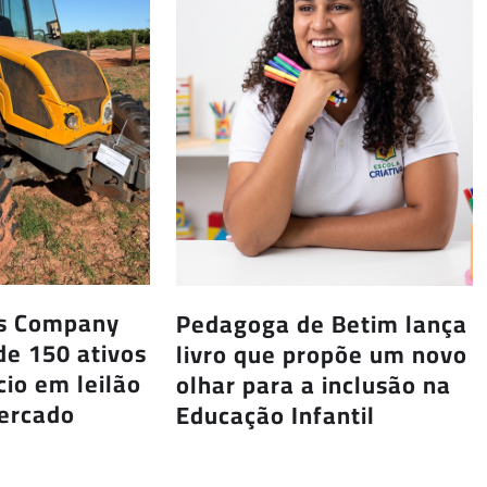
us Company
Pedagoga de Betim lança
de 150 ativos
livro que propõe um novo
io em leilão
olhar para a inclusão na
Mercado
Educação Infantil