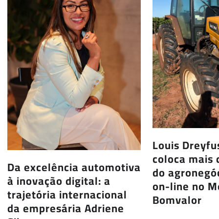
Louis Dreyf
coloca mais 
Da excelência automotiva
do agronegóc
à inovação digital: a
on-line no 
trajetória internacional
Bomvalor
da empresária Adriene