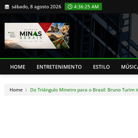
Skip
sábado, 8 agosto 2026
4:36:26 AM
to
content
HOME
ENTRETENIMENTO
ESTILO
MÚSIC
Home
Do Triângulo Mineiro para o Brasil: Bruno Turim