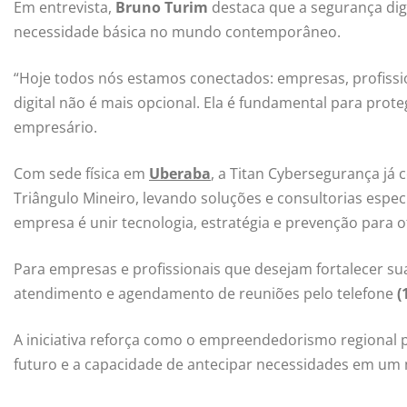
Em entrevista,
Bruno Turim
destaca que a segurança dig
necessidade básica no mundo contemporâneo.
“Hoje todos nós estamos conectados: empresas, profission
digital não é mais opcional. Ela é fundamental para prot
empresário.
Com sede física em
Uberaba
, a Titan Cybersegurança já
Triângulo Mineiro, levando soluções e consultorias espec
empresa é unir tecnologia, estratégia e prevenção para 
Para empresas e profissionais que desejam fortalecer sua
atendimento e agendamento de reuniões pelo telefone
(
A iniciativa reforça como o empreendedorismo regional p
futuro e a capacidade de antecipar necessidades em um 