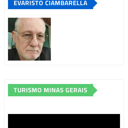
EVARISTO CIAMBARELLA
TURISMO MINAS GERAIS
Tocador
de
vídeo