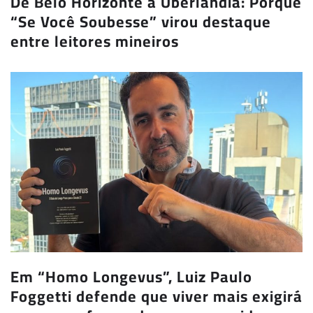
De Belo Horizonte a Uberlândia: Porque
“Se Você Soubesse” virou destaque
entre leitores mineiros
Em “Homo Longevus”, Luiz Paulo
Foggetti defende que viver mais exigirá