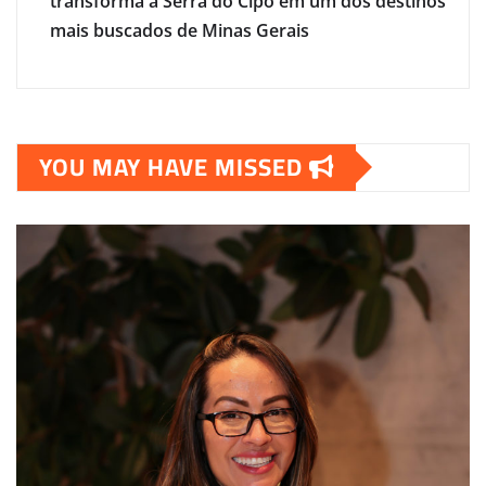
transforma a Serra do Cipó em um dos destinos
mais buscados de Minas Gerais
YOU MAY HAVE MISSED