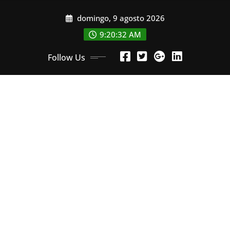
Skip
domingo, 9 agosto 2026
to
content
9:20:34 AM
Follow Us