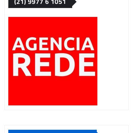
(21) 9977 6 1051