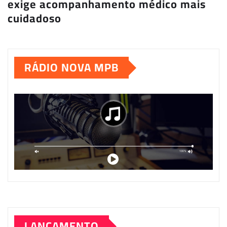
exige acompanhamento médico mais
cuidadoso
RÁDIO NOVA MPB
LANÇAMENTO