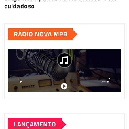
cuidadoso
RÁDIO NOVA MPB
LANÇAMENTO