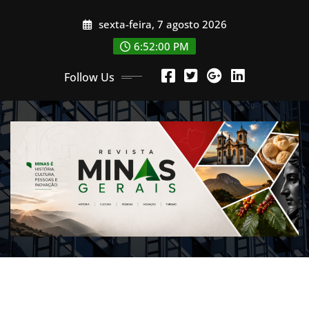
Skip
sexta-feira, 7 agosto 2026
to
content
6:52:02 PM
Follow Us