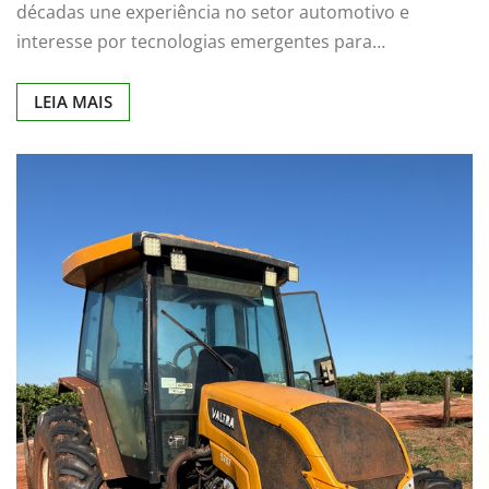
décadas une experiência no setor automotivo e
interesse por tecnologias emergentes para…
LEIA MAIS