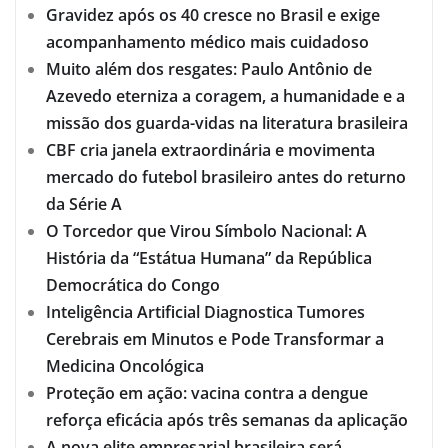
Gravidez após os 40 cresce no Brasil e exige
acompanhamento médico mais cuidadoso
Muito além dos resgates: Paulo Antônio de
Azevedo eterniza a coragem, a humanidade e a
missão dos guarda-vidas na literatura brasileira
CBF cria janela extraordinária e movimenta
mercado do futebol brasileiro antes do returno
da Série A
O Torcedor que Virou Símbolo Nacional: A
História da “Estátua Humana” da República
Democrática do Congo
Inteligência Artificial Diagnostica Tumores
Cerebrais em Minutos e Pode Transformar a
Medicina Oncológica
Proteção em ação: vacina contra a dengue
reforça eficácia após três semanas da aplicação
A nova elite empresarial brasileira será