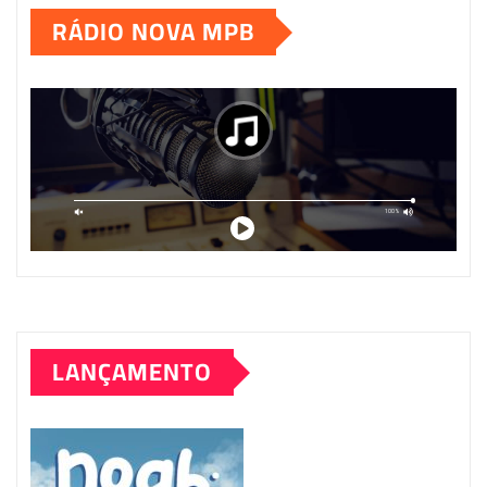
RÁDIO NOVA MPB
posts
LANÇAMENTO