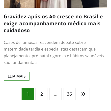
Gravidez após os 40 cresce no Brasil e
exige acompanhamento médico mais
cuidadoso
Casos de famosas reacendem debate sobre
maternidade tardia e especialistas destacam que
planejamento, pré-natal rigoroso e hábitos saudáveis
são fundamentais…
LEIA MAIS
Navegação
1
2
…
36
por