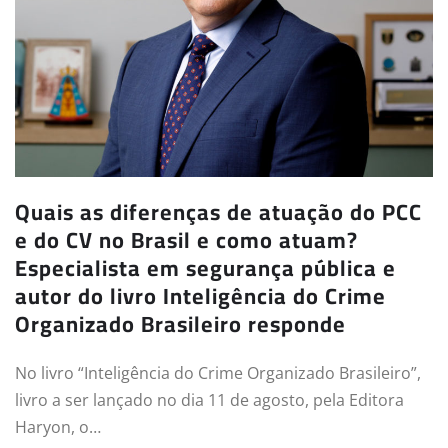
Quais as diferenças de atuação do PCC
e do CV no Brasil e como atuam?
Especialista em segurança pública e
autor do livro Inteligência do Crime
Organizado Brasileiro responde
No livro “Inteligência do Crime Organizado Brasileiro”,
livro a ser lançado no dia 11 de agosto, pela Editora
Haryon, o…