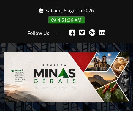
Skip
sábado, 8 agosto 2026
to
content
4:51:39 AM
Follow Us