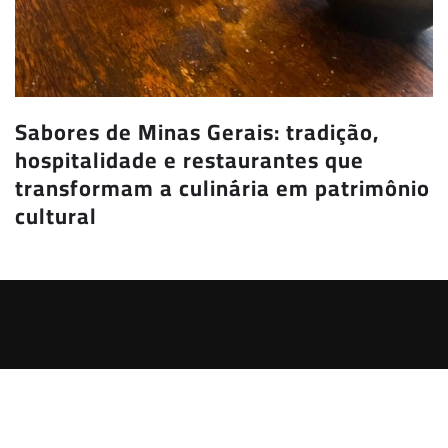
Sabores de Minas Gerais: tradição,
hospitalidade e restaurantes que
transformam a culinária em patrimônio
cultural
REVISTA MINAS GERAIS
|
Irvine News
by
ThemeArile