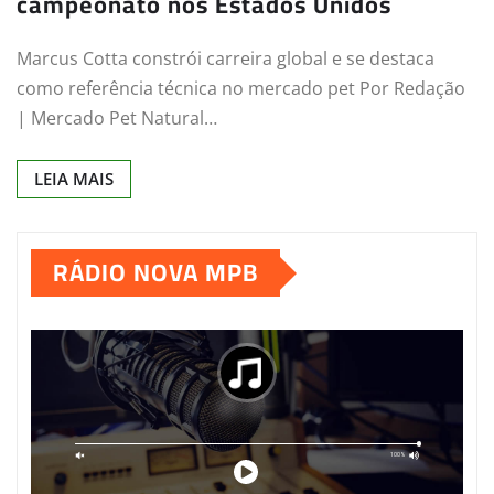
campeonato nos Estados Unidos
Marcus Cotta constrói carreira global e se destaca
como referência técnica no mercado pet Por Redação
| Mercado Pet Natural…
LEIA MAIS
RÁDIO NOVA MPB