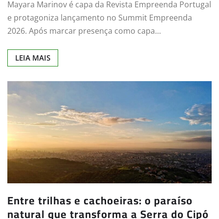
Mayara Marinov é capa da Revista Empreenda Portugal
e protagoniza lançamento no Summit Empreenda
2026. Após marcar presença como capa…
LEIA MAIS
Entre trilhas e cachoeiras: o paraíso
natural que transforma a Serra do Cipó