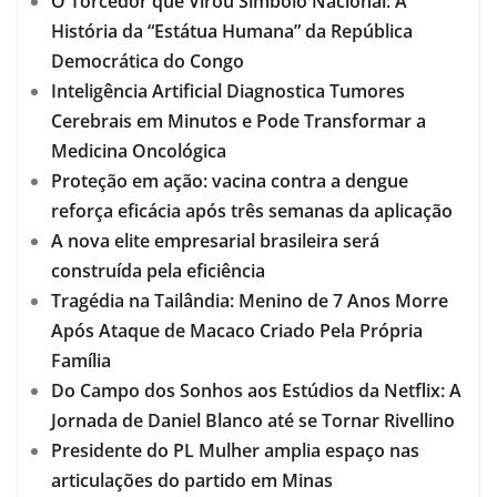
O Torcedor que Virou Símbolo Nacional: A
História da “Estátua Humana” da República
Democrática do Congo
Inteligência Artificial Diagnostica Tumores
Cerebrais em Minutos e Pode Transformar a
Medicina Oncológica
Proteção em ação: vacina contra a dengue
reforça eficácia após três semanas da aplicação
A nova elite empresarial brasileira será
construída pela eficiência
Tragédia na Tailândia: Menino de 7 Anos Morre
Após Ataque de Macaco Criado Pela Própria
Família
Do Campo dos Sonhos aos Estúdios da Netflix: A
Jornada de Daniel Blanco até se Tornar Rivellino
Presidente do PL Mulher amplia espaço nas
articulações do partido em Minas