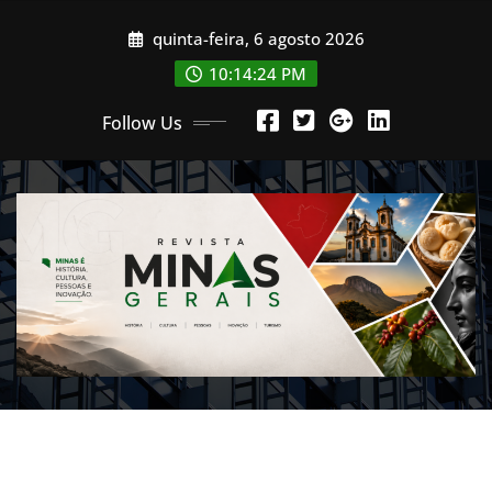
Skip
quinta-feira, 6 agosto 2026
to
content
10:14:26 PM
Follow Us