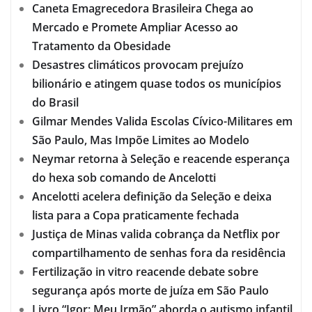
Caneta Emagrecedora Brasileira Chega ao
Mercado e Promete Ampliar Acesso ao
Tratamento da Obesidade
Desastres climáticos provocam prejuízo
bilionário e atingem quase todos os municípios
do Brasil
Gilmar Mendes Valida Escolas Cívico-Militares em
São Paulo, Mas Impõe Limites ao Modelo
Neymar retorna à Seleção e reacende esperança
do hexa sob comando de Ancelotti
Ancelotti acelera definição da Seleção e deixa
lista para a Copa praticamente fechada
Justiça de Minas valida cobrança da Netflix por
compartilhamento de senhas fora da residência
Fertilização in vitro reacende debate sobre
segurança após morte de juíza em São Paulo
Livro “Igor: Meu Irmão” aborda o autismo infantil