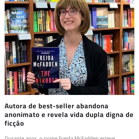
Autora de best-seller abandona
anonimato e revela vida dupla digna de
ficção
Durante anos, o nome Freida McFadden esteve