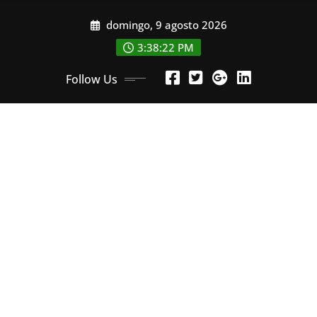
Skip
domingo, 9 agosto 2026
to
content
3:38:24 PM
Follow Us