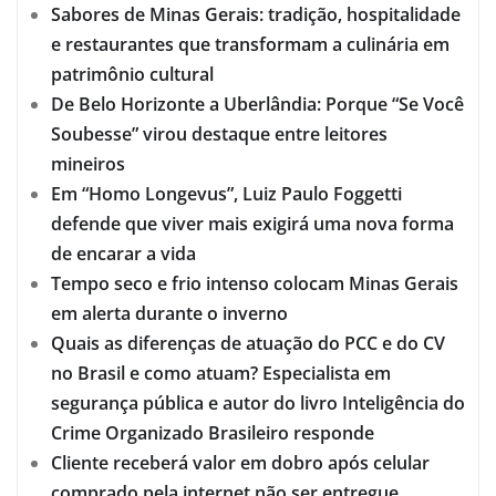
Sabores de Minas Gerais: tradição, hospitalidade
e restaurantes que transformam a culinária em
patrimônio cultural
De Belo Horizonte a Uberlândia: Porque “Se Você
Soubesse” virou destaque entre leitores
mineiros
Em “Homo Longevus”, Luiz Paulo Foggetti
defende que viver mais exigirá uma nova forma
de encarar a vida
Tempo seco e frio intenso colocam Minas Gerais
em alerta durante o inverno
Quais as diferenças de atuação do PCC e do CV
no Brasil e como atuam? Especialista em
segurança pública e autor do livro Inteligência do
Crime Organizado Brasileiro responde
Cliente receberá valor em dobro após celular
comprado pela internet não ser entregue