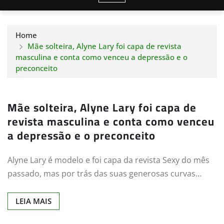
Home
Mãe solteira, Alyne Lary foi capa de revista
masculina e conta como venceu a depressão e o
preconceito
Mãe solteira, Alyne Lary foi capa de
revista masculina e conta como venceu
a depressão e o preconceito
Alyne Lary é modelo e foi capa da revista Sexy do mês
passado, mas por trás das suas generosas curvas…
LEIA MAIS