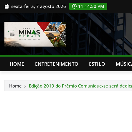
Skip
sexta-feira, 7 agosto 2026
11:14:51 PM
to
content
HOME
ENTRETENIMENTO
ESTILO
MÚSIC
Home
Edição 2019 do Prêmio Comunique-se será dedic