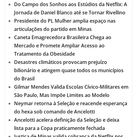
Do Campo dos Sonhos aos Estúdios da Netflix: A
Jornada de Daniel Blanco até se Tornar Rivellino
Presidente do PL Mulher amplia espaço nas
articulações do partido em Minas
Caneta Emagrecedora Brasileira Chega ao
Mercado e Promete Ampliar Acesso ao
Tratamento da Obesidade
Desastres climáticos provocam prejuízo
bilionário e atingem quase todos os municípios
do Brasil
Gilmar Mendes Valida Escolas Cívico-Militares em
São Paulo, Mas Impõe Limites ao Modelo
Neymar retorna à Seleção e reacende esperança
do hexa sob comando de Ancelotti
Ancelotti acelera definição da Seleção e deixa
lista para a Copa praticamente fechada
Justiça de Minas valida cobrança da Netflix por