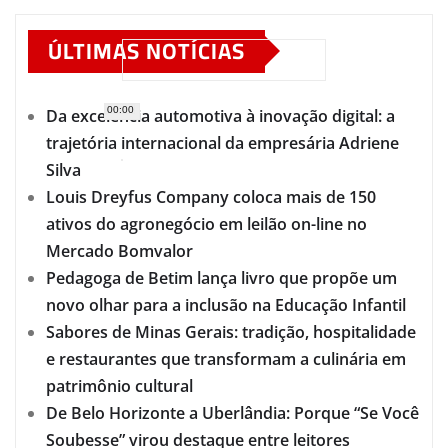
ÚLTIMAS NOTÍCIAS
00:00
Da excelência automotiva à inovação digital: a
trajetória internacional da empresária Adriene
Silva
Louis Dreyfus Company coloca mais de 150
ativos do agronegócio em leilão on-line no
Mercado Bomvalor
Pedagoga de Betim lança livro que propõe um
novo olhar para a inclusão na Educação Infantil
Sabores de Minas Gerais: tradição, hospitalidade
e restaurantes que transformam a culinária em
patrimônio cultural
De Belo Horizonte a Uberlândia: Porque “Se Você
Soubesse” virou destaque entre leitores