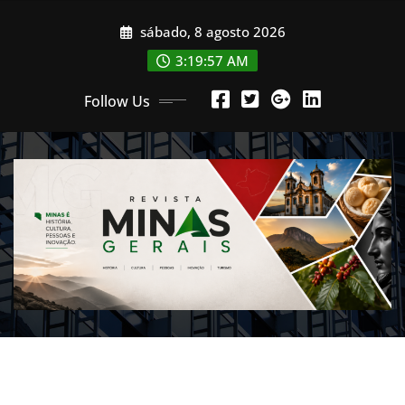
Skip
sábado, 8 agosto 2026
to
content
3:19:58 AM
Follow Us