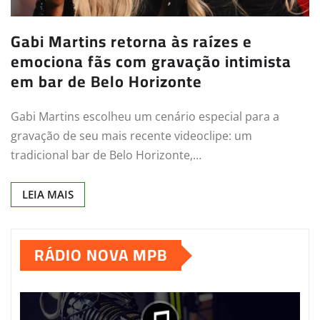
Gabi Martins retorna às raízes e
emociona fãs com gravação intimista
em bar de Belo Horizonte
Gabi Martins escolheu um cenário especial para a
gravação de seu mais recente videoclipe: um
tradicional bar de Belo Horizonte,…
LEIA MAIS
RÁDIO NOVA MPB