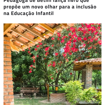
Pedagoga de Betim lança livro que
propõe um novo olhar para a inclusão
na Educação Infantil