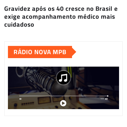
Gravidez após os 40 cresce no Brasil e
exige acompanhamento médico mais
cuidadoso
RÁDIO NOVA MPB