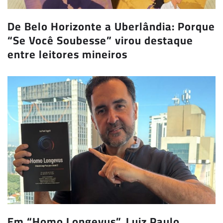
De Belo Horizonte a Uberlândia: Porque
“Se Você Soubesse” virou destaque
entre leitores mineiros
Em “Homo Longevus”, Luiz Paulo