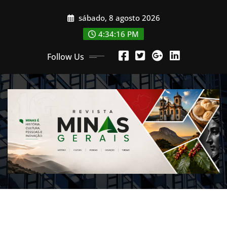
Skip
sábado, 8 agosto 2026
to
content
4:34:19 PM
Follow Us