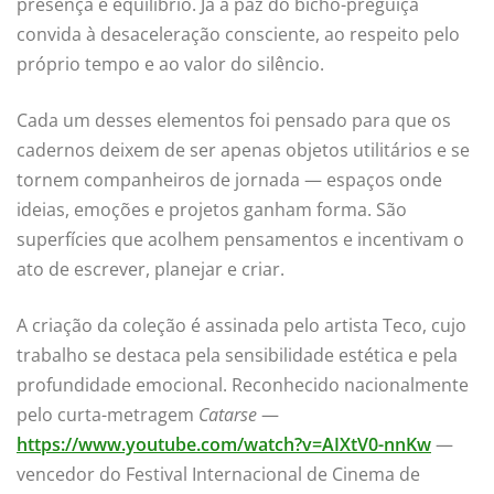
presença e equilíbrio. Já a paz do bicho-preguiça
convida à desaceleração consciente, ao respeito pelo
próprio tempo e ao valor do silêncio.
Cada um desses elementos foi pensado para que os
cadernos deixem de ser apenas objetos utilitários e se
tornem companheiros de jornada — espaços onde
ideias, emoções e projetos ganham forma. São
superfícies que acolhem pensamentos e incentivam o
ato de escrever, planejar e criar.
A criação da coleção é assinada pelo artista Teco, cujo
trabalho se destaca pela sensibilidade estética e pela
profundidade emocional. Reconhecido nacionalmente
pelo curta-metragem
Catarse
—
https://www.youtube.com/watch?v=AIXtV0-nnKw
—
vencedor do Festival Internacional de Cinema de