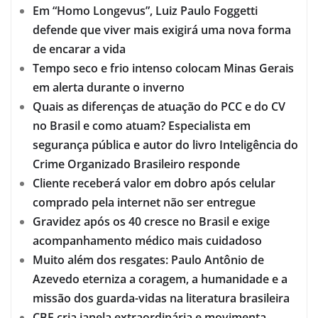
Em “Homo Longevus”, Luiz Paulo Foggetti
defende que viver mais exigirá uma nova forma
de encarar a vida
Tempo seco e frio intenso colocam Minas Gerais
em alerta durante o inverno
Quais as diferenças de atuação do PCC e do CV
no Brasil e como atuam? Especialista em
segurança pública e autor do livro Inteligência do
Crime Organizado Brasileiro responde
Cliente receberá valor em dobro após celular
comprado pela internet não ser entregue
Gravidez após os 40 cresce no Brasil e exige
acompanhamento médico mais cuidadoso
Muito além dos resgates: Paulo Antônio de
Azevedo eterniza a coragem, a humanidade e a
missão dos guarda-vidas na literatura brasileira
CBF cria janela extraordinária e movimenta