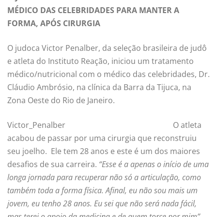
MÉDICO DAS CELEBRIDADES PARA MANTER A
FORMA, APÓS CIRURGIA
O judoca Victor Penalber, da seleção brasileira de judô
e atleta do Instituto Reação, iniciou um tratamento
médico/nutricional com o médico das celebridades, Dr.
Cláudio Ambrósio, na clínica da Barra da Tijuca, na
Zona Oeste do Rio de Janeiro.
Victor_Penalber
O atleta
acabou de passar por uma cirurgia que reconstruiu
seu joelho. Ele tem 28 anos e este é um dos maiores
desafios de sua carreira.
“Esse é a apenas o início de uma
longa jornada para recuperar não só a articulação, como
também toda a forma física. Afinal, eu não sou mais um
jovem, eu tenho 28 anos. Eu sei que não será nada fácil,
mas terei o apoio da medicina e de quem torce por mim”
,