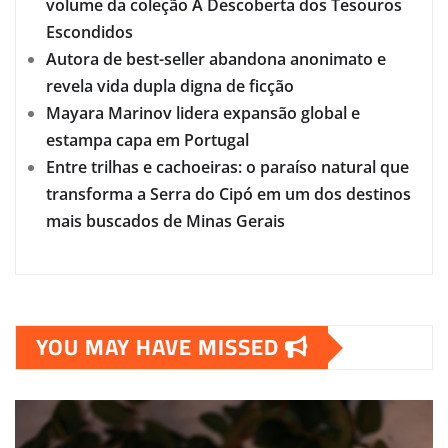
volume da coleção A Descoberta dos Tesouros
Escondidos
Autora de best-seller abandona anonimato e
revela vida dupla digna de ficção
Mayara Marinov lidera expansão global e
estampa capa em Portugal
Entre trilhas e cachoeiras: o paraíso natural que
transforma a Serra do Cipó em um dos destinos
mais buscados de Minas Gerais
YOU MAY HAVE MISSED