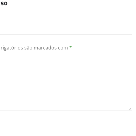
oso
rigatórios são marcados com
*