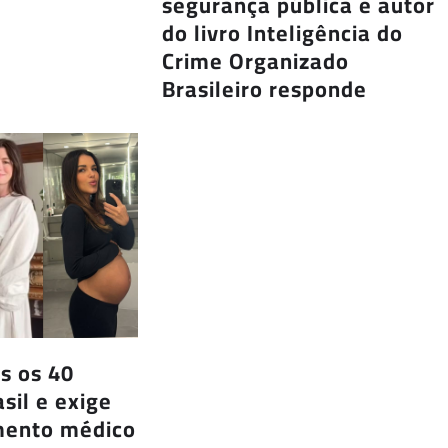
segurança pública e autor
do livro Inteligência do
Crime Organizado
Brasileiro responde
s os 40
sil e exige
ento médico