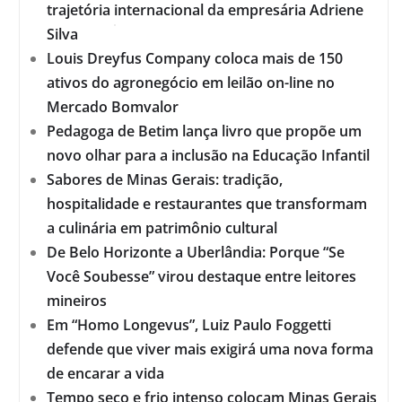
trajetória internacional da empresária Adriene
Silva
Louis Dreyfus Company coloca mais de 150
ativos do agronegócio em leilão on-line no
Mercado Bomvalor
Pedagoga de Betim lança livro que propõe um
novo olhar para a inclusão na Educação Infantil
Sabores de Minas Gerais: tradição,
hospitalidade e restaurantes que transformam
a culinária em patrimônio cultural
De Belo Horizonte a Uberlândia: Porque “Se
Você Soubesse” virou destaque entre leitores
mineiros
Em “Homo Longevus”, Luiz Paulo Foggetti
defende que viver mais exigirá uma nova forma
de encarar a vida
Tempo seco e frio intenso colocam Minas Gerais