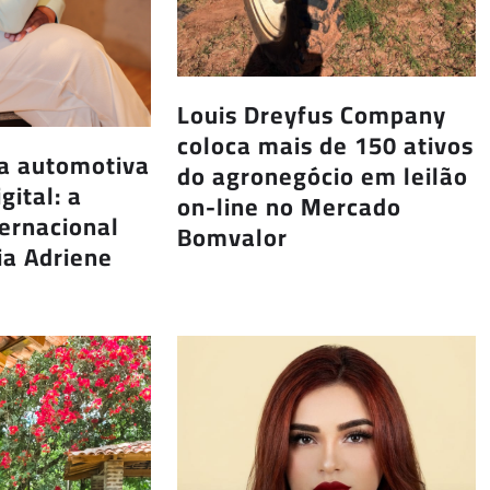
Louis Dreyfus Company
coloca mais de 150 ativos
ia automotiva
do agronegócio em leilão
gital: a
on-line no Mercado
ternacional
Bomvalor
ia Adriene