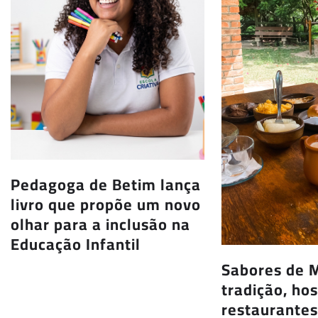
Pedagoga de Betim lança
livro que propõe um novo
olhar para a inclusão na
Educação Infantil
Sabores de M
tradição, ho
restaurante