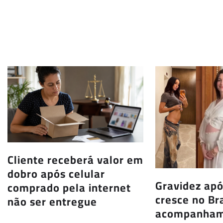
Cliente receberá valor em
dobro após celular
Gravidez apó
comprado pela internet
cresce no Bra
não ser entregue
acompanham