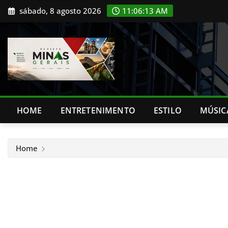
Skip
sábado, 8 agosto 2026
11:06:14 AM
to
content
HOME
ENTRETENIMENTO
ESTILO
MÚSIC
Home