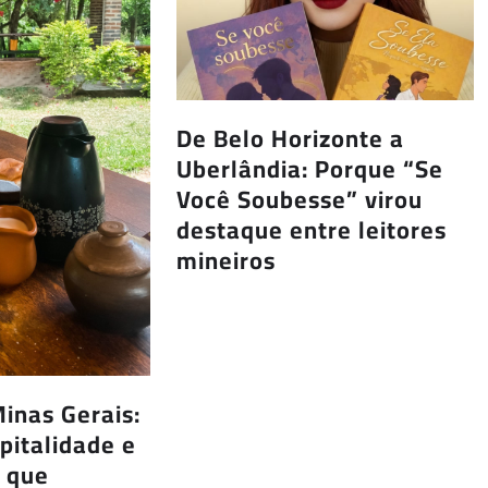
De Belo Horizonte a
Uberlândia: Porque “Se
Você Soubesse” virou
destaque entre leitores
mineiros
inas Gerais:
spitalidade e
s que