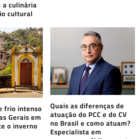
a culinária
o cultural
Quais as diferenças de
 frio intenso
atuação do PCC e do CV
as Gerais em
no Brasil e como atuam?
te o inverno
Especialista em