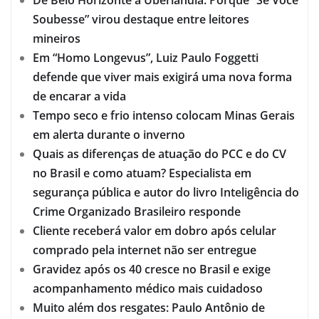
De Belo Horizonte a Uberlândia: Porque “Se Você
Soubesse” virou destaque entre leitores
mineiros
Em “Homo Longevus”, Luiz Paulo Foggetti
defende que viver mais exigirá uma nova forma
de encarar a vida
Tempo seco e frio intenso colocam Minas Gerais
em alerta durante o inverno
Quais as diferenças de atuação do PCC e do CV
no Brasil e como atuam? Especialista em
segurança pública e autor do livro Inteligência do
Crime Organizado Brasileiro responde
Cliente receberá valor em dobro após celular
comprado pela internet não ser entregue
Gravidez após os 40 cresce no Brasil e exige
acompanhamento médico mais cuidadoso
Muito além dos resgates: Paulo Antônio de