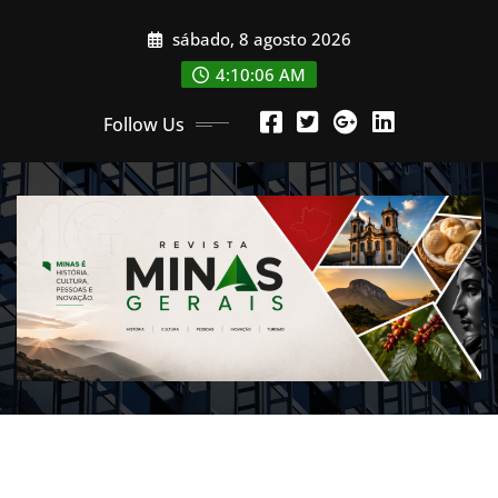
Skip
sábado, 8 agosto 2026
to
content
4:10:07 AM
Follow Us