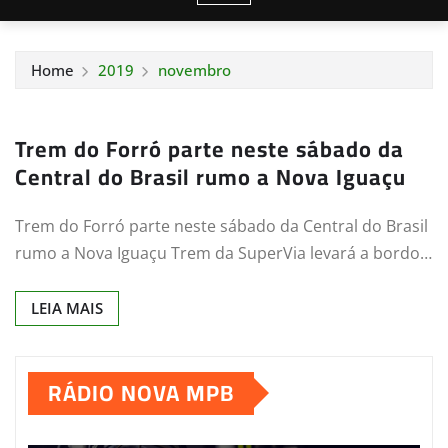
Home
2019
novembro
Trem do Forró parte neste sábado da
Central do Brasil rumo a Nova Iguaçu
Trem do Forró parte neste sábado da Central do Brasil
rumo a Nova Iguaçu Trem da SuperVia levará a bordo…
LEIA MAIS
RÁDIO NOVA MPB