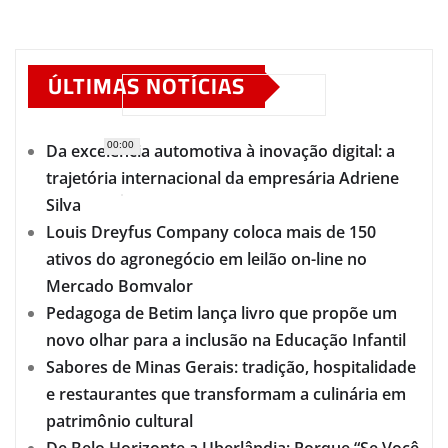
ÚLTIMAS NOTÍCIAS
00:00
Da excelência automotiva à inovação digital: a
trajetória internacional da empresária Adriene
Silva
Louis Dreyfus Company coloca mais de 150
ativos do agronegócio em leilão on-line no
Mercado Bomvalor
Pedagoga de Betim lança livro que propõe um
novo olhar para a inclusão na Educação Infantil
Sabores de Minas Gerais: tradição, hospitalidade
e restaurantes que transformam a culinária em
patrimônio cultural