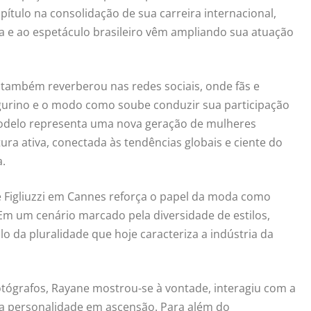
pítulo na consolidação de sua carreira internacional,
ca e ao espetáculo brasileiro vêm ampliando sua atuação
também reverberou nas redes sociais, onde fãs e
igurino e o modo como soube conduzir sua participação
modelo representa uma nova geração de mulheres
ura ativa, conectada às tendências globais e ciente do
.
 Figliuzzi em Cannes reforça o papel da moda como
 Em um cenário marcado pela diversidade de estilos,
o da pluralidade que hoje caracteriza a indústria da
otógrafos, Rayane mostrou-se à vontade, interagiu com a
a personalidade em ascensão. Para além do