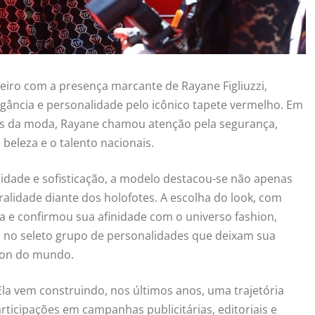
eiro com a presença marcante de Rayane Figliuzzi,
gância e personalidade pelo icônico tapete vermelho. Em
ades da moda, Rayane chamou atenção pela segurança,
beleza e o talento nacionais.
idade e sofisticação, a modelo destacou-se não apenas
alidade diante dos holofotes. A escolha do look, com
ta e confirmou sua afinidade com o universo fashion,
a no seleto grupo de personalidades que deixam sua
hion do mundo.
Ela vem construindo, nos últimos anos, uma trajetória
ticipações em campanhas publicitárias, editoriais e