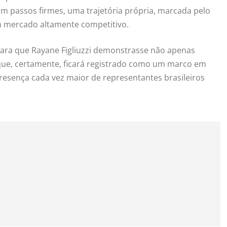
m passos firmes, uma trajetória própria, marcada pelo
m mercado altamente competitivo.
 para que Rayane Figliuzzi demonstrasse não apenas
ue, certamente, ficará registrado como um marco em
presença cada vez maior de representantes brasileiros