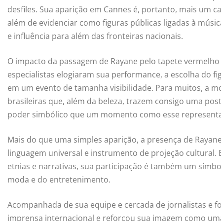
desfiles. Sua aparição em Cannes é, portanto, mais um ca
além de evidenciar como figuras públicas ligadas à músi
e influência para além das fronteiras nacionais.
O impacto da passagem de Rayane pelo tapete vermelho 
especialistas elogiaram sua performance, a escolha do f
em um evento de tamanha visibilidade. Para muitos, a 
brasileiras que, além da beleza, trazem consigo uma post
poder simbólico que um momento como esse representa
Mais do que uma simples aparição, a presença de Rayane
linguagem universal e instrumento de projeção cultural.
etnias e narrativas, sua participação é também um símbol
moda e do entretenimento.
Acompanhada de sua equipe e cercada de jornalistas e f
imprensa internacional e reforçou sua imagem como um