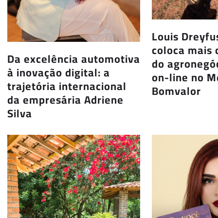
Louis Dreyf
coloca mais 
Da excelência automotiva
do agronegóc
à inovação digital: a
on-line no 
trajetória internacional
Bomvalor
da empresária Adriene
Silva