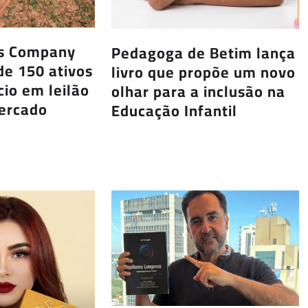
us Company
Pedagoga de Betim lança
de 150 ativos
livro que propõe um novo
io em leilão
olhar para a inclusão na
Mercado
Educação Infantil