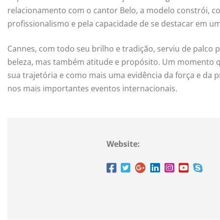
relacionamento com o cantor Belo, a modelo constrói, co
profissionalismo e pela capacidade de se destacar em u
Cannes, com todo seu brilho e tradição, serviu de palco
beleza, mas também atitude e propósito. Um momento q
sua trajetória e como mais uma evidência da força e da 
nos mais importantes eventos internacionais.
Website: