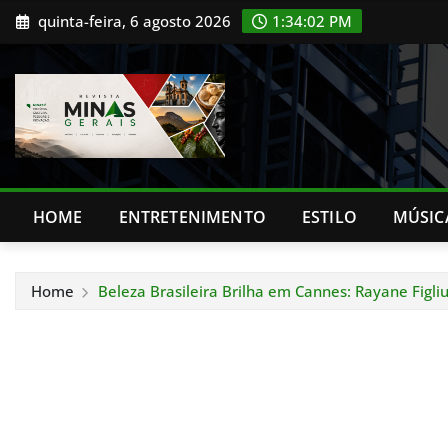
Skip
quinta-feira, 6 agosto 2026
1:34:04 PM
to
content
HOME
ENTRETENIMENTO
ESTILO
MÚSIC
Home
Beleza Brasileira Brilha em Cannes: Rayane Figl