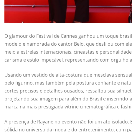
O glamour do Festival de Cannes ganhou um toque brasil
modelo e namorada do cantor Belo, que desfilou com ele
meio a estrelas internacionais, cineastas e personalid
carisma e estilo impecável, representando com orgulho a 
Usando um vestido de alta-costura que mesclava sensual
pelo figurino, mas também pela postura confiante e natur
cortes precisos e detalhes ousados, ressaltou sua silhue
projetando sua imagem para além do Brasil e inserindo-
marca na mais prestigiada vitrine cinematográfica e fas
A presença de Rayane no evento não foi um ato isolado. 
sólida no universo da moda e do entretenimento, com par