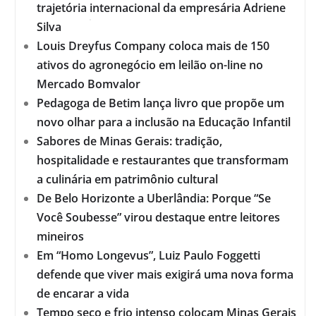
trajetória internacional da empresária Adriene
Silva
Louis Dreyfus Company coloca mais de 150
ativos do agronegócio em leilão on-line no
Mercado Bomvalor
Pedagoga de Betim lança livro que propõe um
novo olhar para a inclusão na Educação Infantil
Sabores de Minas Gerais: tradição,
hospitalidade e restaurantes que transformam
a culinária em patrimônio cultural
De Belo Horizonte a Uberlândia: Porque “Se
Você Soubesse” virou destaque entre leitores
mineiros
Em “Homo Longevus”, Luiz Paulo Foggetti
defende que viver mais exigirá uma nova forma
de encarar a vida
Tempo seco e frio intenso colocam Minas Gerais