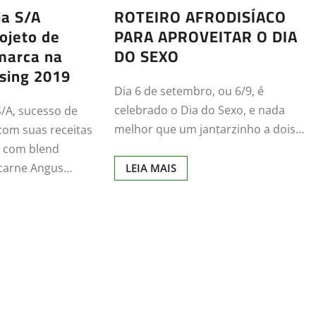
a S/A
ROTEIRO AFRODISÍACO
ojeto de
PARA APROVEITAR O DIA
marca na
DO SEXO
sing 2019
Dia 6 de setembro, ou 6/9, é
celebrado o Dia do Sexo, e nada
/A, sucesso de
melhor que um jantarzinho a dois…
com suas receitas
 com blend
 carne Angus…
LEIA MAIS