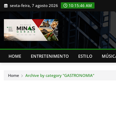
Skip
sexta-feira, 7 agosto 2026
10:15:47 AM
to
content
HOME
ENTRETENIMENTO
ESTILO
MÚSIC
Home
Archive by category "GASTRONOMIA"