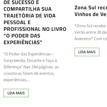
DE SUCESSO E
Zona Sul rec
COMPARTILHA SUA
Vinhos de Ve
TRAJETÓRIA DE VIDA
PESSOAL E
*Zona Sul recebe 
PROFISSIONAL NO LIVRO
Verão entre 30 de 
“O PODER DAS
fevereiro* Com c
EXPERIÊNCIAS”
LEIA MAIS
“O Poder das Experiências –
Surpreenda, Encante e Faça a
Diferença” Nas 244 páginas, as
coautoras falam de eventos,
experiências,…
LEIA MAIS