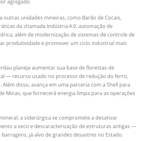
lor agregado.
a outras unidades mineiras, como Barão de Cocais,
 práticas da chamada Indústria 4.0: automação de
 hídrica, além de modernização de sistemas de controle de
ar produtividade e promover um ciclo industrial mais
Gerdau planeja aumentar sua base de florestas de
tal — recurso usado no processo de redução do ferro,
 Além disso, avança em uma parceria com a Shell para
e Minas, que fornecerá energia limpa para as operações
ineral: a siderúrgica se compromete a desativar
ento a seco e descaracterização de estruturas antigas —
barragens, já alvo de grandes desastres no Estado.