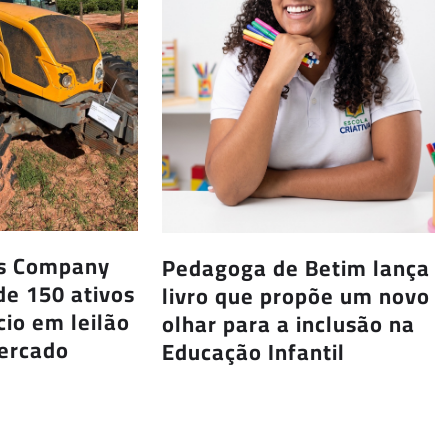
us Company
Pedagoga de Betim lança
de 150 ativos
livro que propõe um novo
io em leilão
olhar para a inclusão na
Mercado
Educação Infantil