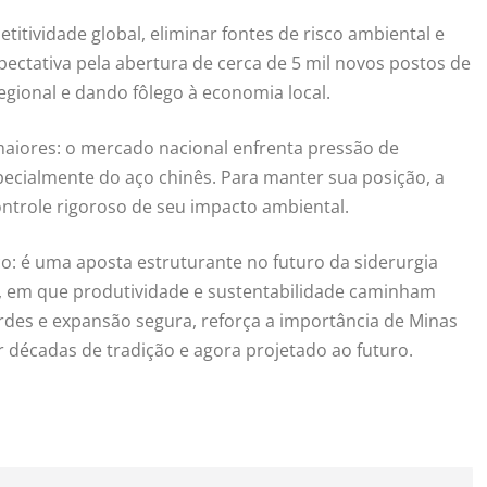
titividade global, eliminar fontes de risco ambiental e
ectativa pela abertura de cerca de 5 mil novos postos de
egional e dando fôlego à economia local.
aiores: o mercado nacional enfrenta pressão de
ecialmente do aço chinês. Para manter sua posição, a
ntrole rigoroso de seu impacto ambiental.
o: é uma aposta estruturante no futuro da siderurgia
, em que produtividade e sustentabilidade caminham
rdes e expansão segura, reforça a importância de Minas
r décadas de tradição e agora projetado ao futuro.