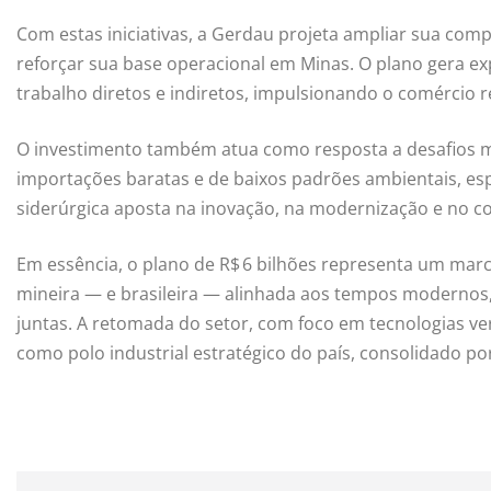
Com estas iniciativas, a Gerdau projeta ampliar sua compe
reforçar sua base operacional em Minas. O plano gera exp
trabalho diretos e indiretos, impulsionando o comércio r
O investimento também atua como resposta a desafios m
importações baratas e de baixos padrões ambientais, esp
siderúrgica aposta na inovação, na modernização e no co
Em essência, o plano de R$ 6 bilhões representa um marc
mineira — e brasileira — alinhada aos tempos modernos
juntas. A retomada do setor, com foco em tecnologias ve
como polo industrial estratégico do país, consolidado po