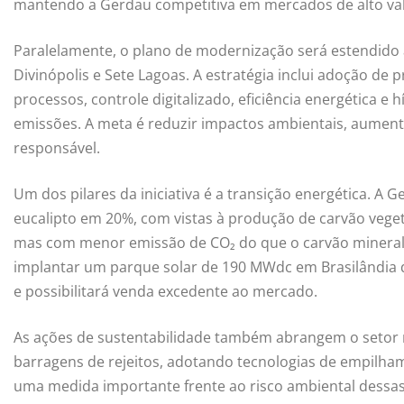
mantendo a Gerdau competitiva em mercados de alto va
Paralelamente, o plano de modernização será estendido 
Divinópolis e Sete Lagoas. A estratégia inclui adoção de
processos, controle digitalizado, eficiência energética e
emissões. A meta é reduzir impactos ambientais, aument
responsável.
Um dos pilares da iniciativa é a transição energética. A 
eucalipto em 20%, com vistas à produção de carvão vege
mas com menor emissão de CO₂ do que o carvão mineral.
implantar um parque solar de 190 MWdc em Brasilândia d
e possibilitará venda excedente ao mercado.
As ações de sustentabilidade também abrangem o setor m
barragens de rejeitos, adotando tecnologias de empilham
uma medida importante frente ao risco ambiental dessas 