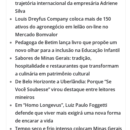
trajetória internacional da empresária Adriene
Silva
Louis Dreyfus Company coloca mais de 150
ativos do agronegócio em leilão on-line no
Mercado Bomvalor
Pedagoga de Betim lança livro que propõe um
novo olhar para a inclusão na Educação Infantil
Sabores de Minas Gerais: tradição,
hospitalidade e restaurantes que transformam
a culinária em patrimônio cultural
De Belo Horizonte a Uberlândia: Porque “Se
Você Soubesse” virou destaque entre leitores
mineiros
Em “Homo Longevus”, Luiz Paulo Foggetti
defende que viver mais exigirá uma nova forma
de encarar a vida
Tempo seco e frio intenso colocam Minas Gerais