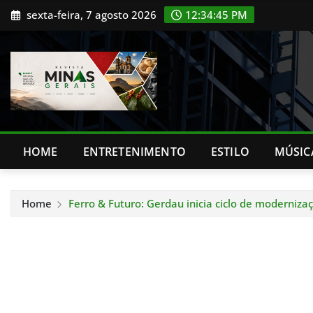
Skip
sexta-feira, 7 agosto 2026
12:34:47 PM
to
content
HOME
ENTRETENIMENTO
ESTILO
MÚSIC
Home
Ferro & Futuro: Gerdau inicia ciclo de moderniz