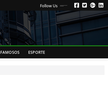
Follow Us
FAMOSOS
ESPORTE