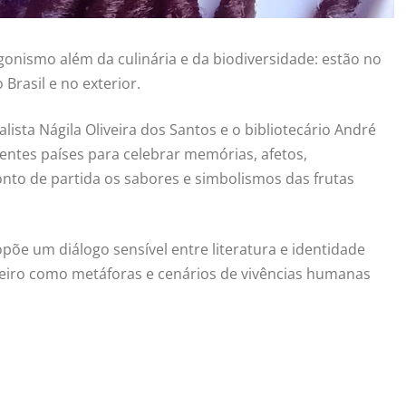
onismo além da culinária e da biodiversidade: estão no
Brasil e no exterior.
nalista Nágila Oliveira dos Santos e o bibliotecário André
rentes países para celebrar memórias, afetos,
onto de partida os sabores e simbolismos das frutas
põe um diálogo sensível entre literatura e identidade
sileiro como metáforas e cenários de vivências humanas