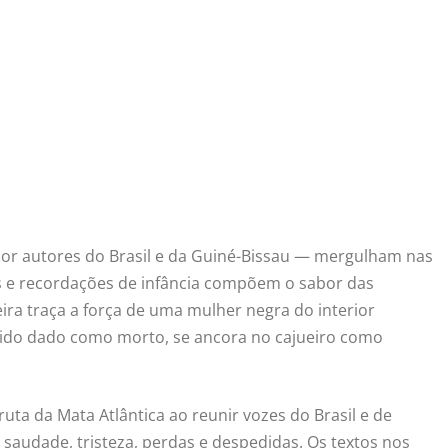
s por autores do Brasil e da Guiné-Bissau — mergulham nas
s e recordações de infância compõem o sabor das
veira traça a força de uma mulher negra do interior
rido dado como morto, se ancora no cajueiro como
ruta da Mata Atlântica ao reunir vozes do Brasil e de
saudade, tristeza, perdas e despedidas. Os textos nos