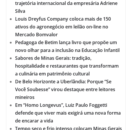
trajetória internacional da empresária Adriene
Silva
Louis Dreyfus Company coloca mais de 150
ativos do agronegócio em leilão on-line no
Mercado Bomvalor
Pedagoga de Betim lança livro que propõe um
novo olhar para a inclusão na Educação Infantil
Sabores de Minas Gerais: tradição,
hospitalidade e restaurantes que transformam
a culinária em patrimônio cultural
De Belo Horizonte a Uberlândia: Porque “Se
Você Soubesse” virou destaque entre leitores
mineiros
Em “Homo Longevus”, Luiz Paulo Foggetti
defende que viver mais exigirá uma nova forma
de encarar a vida
Tempo seco e frio intenso colocam Minas Gerais