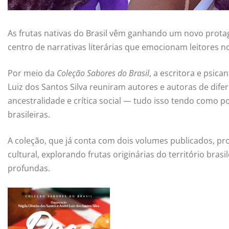
As frutas nativas do Brasil vêm ganhando um novo protag
centro de narrativas literárias que emocionam leitores no 
Por meio da
Coleção Sabores do Brasil
, a escritora e psica
Luiz dos Santos Silva reuniram autores e autoras de dife
ancestralidade e crítica social — tudo isso tendo como p
brasileiras.
A coleção, que já conta com dois volumes publicados, pro
cultural, explorando frutas originárias do território bra
profundas.