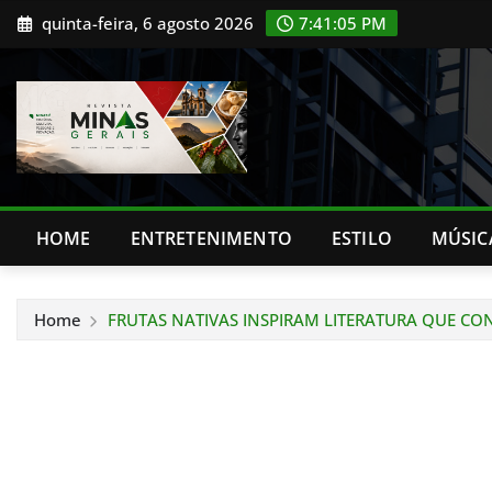
Skip
quinta-feira, 6 agosto 2026
7:41:06 PM
to
content
HOME
ENTRETENIMENTO
ESTILO
MÚSIC
Home
FRUTAS NATIVAS INSPIRAM LITERATURA QUE CON