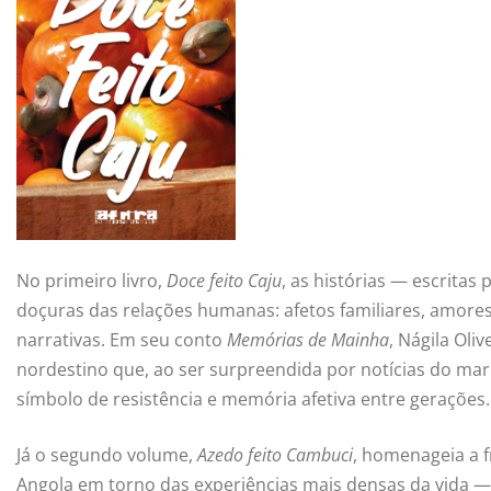
No primeiro livro,
Doce feito Caju
, as histórias — escrita
doçuras das relações humanas: afetos familiares, amore
narrativas. Em seu conto
Memórias de Mainha
, Nágila Oli
nordestino que, ao ser surpreendida por notícias do ma
símbolo de resistência e memória afetiva entre gerações.
Já o segundo volume,
Azedo feito Cambuci
, homenageia a f
Angola em torno das experiências mais densas da vida — 