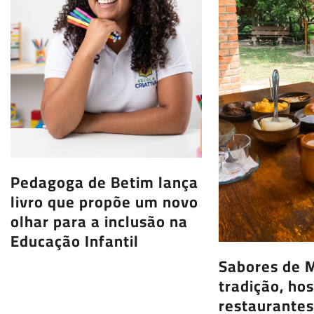
Pedagoga de Betim lança
livro que propõe um novo
olhar para a inclusão na
Educação Infantil
Sabores de M
tradição, ho
restaurante