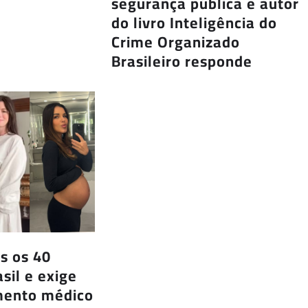
segurança pública e autor
do livro Inteligência do
Crime Organizado
Brasileiro responde
s os 40
sil e exige
ento médico