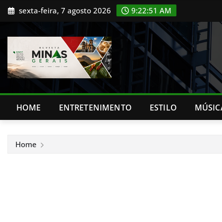
Skip
sexta-feira, 7 agosto 2026
9:22:53 AM
to
content
HOME
ENTRETENIMENTO
ESTILO
MÚSIC
Home