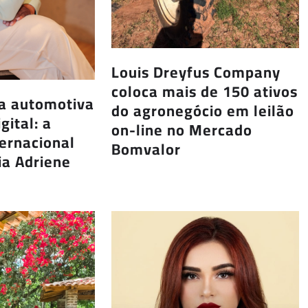
Louis Dreyfus Company
coloca mais de 150 ativos
ia automotiva
do agronegócio em leilão
gital: a
on-line no Mercado
ternacional
Bomvalor
ia Adriene