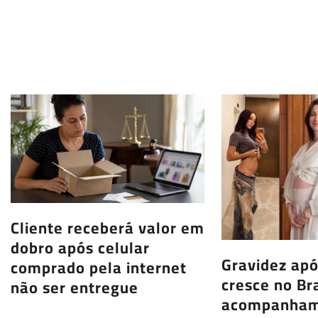
Cliente receberá valor em
dobro após celular
Gravidez apó
comprado pela internet
cresce no Bra
não ser entregue
acompanham