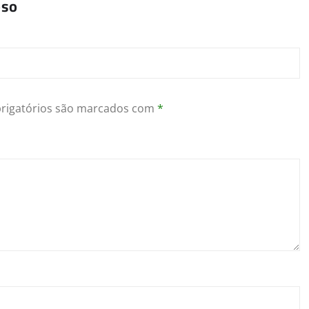
oso
rigatórios são marcados com
*