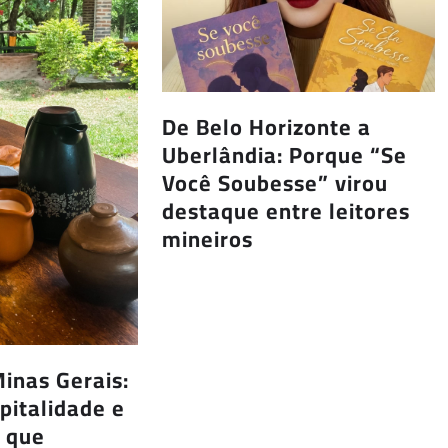
De Belo Horizonte a
Uberlândia: Porque “Se
Você Soubesse” virou
destaque entre leitores
mineiros
inas Gerais:
spitalidade e
s que