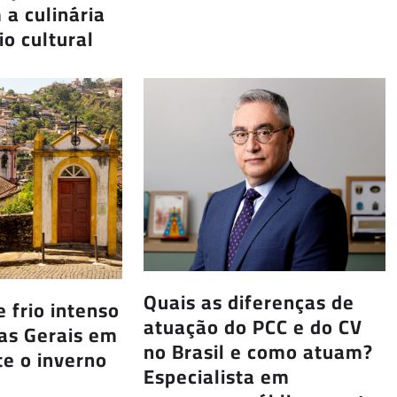
a culinária
o cultural
Quais as diferenças de
 frio intenso
atuação do PCC e do CV
as Gerais em
no Brasil e como atuam?
te o inverno
Especialista em