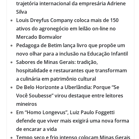
trajetória internacional da empresária Adriene
Silva
Louis Dreyfus Company coloca mais de 150
ativos do agronegócio em leilão on-line no
Mercado Bomvalor
Pedagoga de Betim lança livro que propõe um
novo olhar para a inclusão na Educação Infantil
Sabores de Minas Gerais: tradição,
hospitalidade e restaurantes que transformam
a culinária em patrimônio cultural
De Belo Horizonte a Uberlândia: Porque “Se
Você Soubesse” virou destaque entre leitores
mineiros
Em “Homo Longevus”, Luiz Paulo Foggetti
defende que viver mais exigirá uma nova forma
de encarar a vida
Tempo seco e frio intenso colocam Minas Gerais