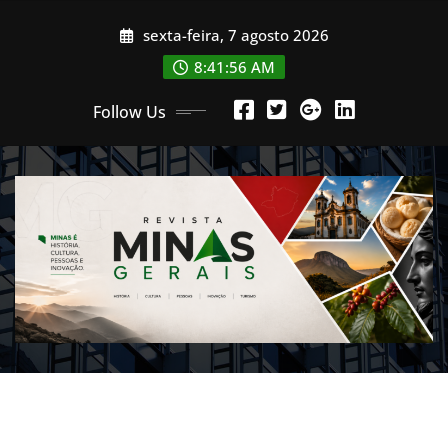
Skip
sexta-feira, 7 agosto 2026
to
content
8:41:59 AM
Follow Us