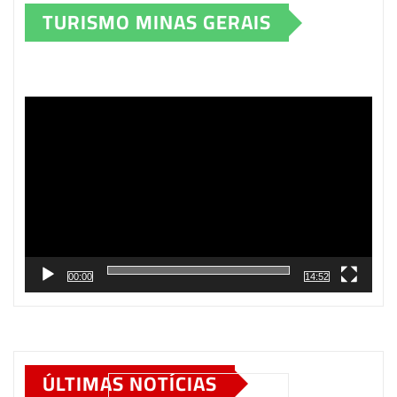
TURISMO MINAS GERAIS
Tocador
de
vídeo
00:00
14:52
ÚLTIMAS NOTÍCIAS