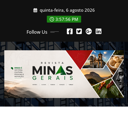
Skip
quinta-feira, 6 agosto 2026
to
content
3:57:59 PM
Follow Us