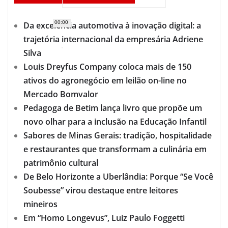
00:00
Da excelência automotiva à inovação digital: a
trajetória internacional da empresária Adriene
Silva
Louis Dreyfus Company coloca mais de 150
ativos do agronegócio em leilão on-line no
Mercado Bomvalor
Pedagoga de Betim lança livro que propõe um
novo olhar para a inclusão na Educação Infantil
Sabores de Minas Gerais: tradição, hospitalidade
e restaurantes que transformam a culinária em
patrimônio cultural
De Belo Horizonte a Uberlândia: Porque “Se Você
Soubesse” virou destaque entre leitores
mineiros
Em “Homo Longevus”, Luiz Paulo Foggetti