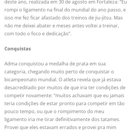
deste ano, realizada em 30 de agosto em Fortaleza: “Eu
rompi o ligamento na final do mundial do ano passo, e
isso me fez ficar afastado dos treinos de jiu-jitsu. Mas
não me deixei abater e meses antes voltei a treinar,
com todo o foco e dedicação”.
Conquistas
Adma conquistou a medalha de prata em sua
categoria, chegando muito perto de conquistar o
bicampeonato mundial. O atleta revela que já estava
desacreditado por muitos de que iria ter condições de
competir novamente: “muitos achavam que eu jamais
teria condições de estar pronto para competir em tão
pouco tempo, ou que o rompimento do meu
ligamento iria me tirar definitivamente dos tatames.
Provei que eles estavam errados e provei pra mim