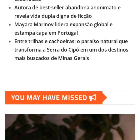
Autora de best-seller abandona anonimato e
revela vida dupla digna de ficção
Mayara Marinov lidera expansão global e
estampa capa em Portugal
Entre trilhas e cachoeiras: o paraíso natural que
transforma a Serra do Cipó em um dos destinos
mais buscados de Minas Gerais
YOU MAY HAVE MISSED