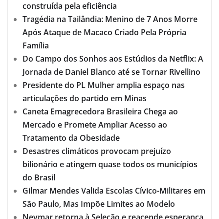
construída pela eficiência
Tragédia na Tailândia: Menino de 7 Anos Morre
Após Ataque de Macaco Criado Pela Própria
Família
Do Campo dos Sonhos aos Estúdios da Netflix: A
Jornada de Daniel Blanco até se Tornar Rivellino
Presidente do PL Mulher amplia espaço nas
articulações do partido em Minas
Caneta Emagrecedora Brasileira Chega ao
Mercado e Promete Ampliar Acesso ao
Tratamento da Obesidade
Desastres climáticos provocam prejuízo
bilionário e atingem quase todos os municípios
do Brasil
Gilmar Mendes Valida Escolas Cívico-Militares em
São Paulo, Mas Impõe Limites ao Modelo
Neymar retorna à Seleção e reacende esperança