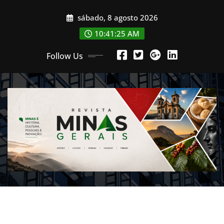
Skip
sábado, 8 agosto 2026
to
content
10:41:26 AM
Follow Us