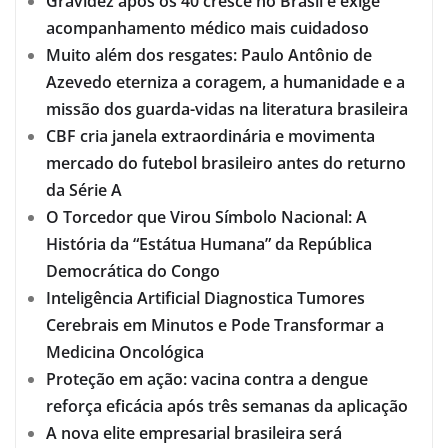
Gravidez após os 40 cresce no Brasil e exige
acompanhamento médico mais cuidadoso
Muito além dos resgates: Paulo Antônio de
Azevedo eterniza a coragem, a humanidade e a
missão dos guarda-vidas na literatura brasileira
CBF cria janela extraordinária e movimenta
mercado do futebol brasileiro antes do returno
da Série A
O Torcedor que Virou Símbolo Nacional: A
História da “Estátua Humana” da República
Democrática do Congo
Inteligência Artificial Diagnostica Tumores
Cerebrais em Minutos e Pode Transformar a
Medicina Oncológica
Proteção em ação: vacina contra a dengue
reforça eficácia após três semanas da aplicação
A nova elite empresarial brasileira será