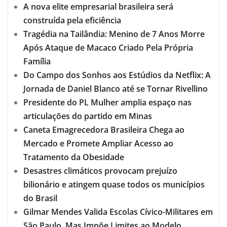
A nova elite empresarial brasileira será
construída pela eficiência
Tragédia na Tailândia: Menino de 7 Anos Morre
Após Ataque de Macaco Criado Pela Própria
Família
Do Campo dos Sonhos aos Estúdios da Netflix: A
Jornada de Daniel Blanco até se Tornar Rivellino
Presidente do PL Mulher amplia espaço nas
articulações do partido em Minas
Caneta Emagrecedora Brasileira Chega ao
Mercado e Promete Ampliar Acesso ao
Tratamento da Obesidade
Desastres climáticos provocam prejuízo
bilionário e atingem quase todos os municípios
do Brasil
Gilmar Mendes Valida Escolas Cívico-Militares em
São Paulo, Mas Impõe Limites ao Modelo