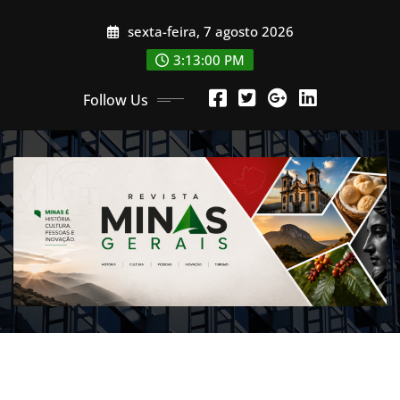
Skip
sexta-feira, 7 agosto 2026
to
content
3:13:01 PM
Follow Us