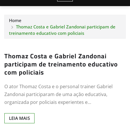
Home
Thomaz Costa e Gabriel Zandonai participam de
treinamento educativo com policiais
Thomaz Costa e Gabriel Zandonai
participam de treinamento educativo
com policiais
O ator Thomaz Costa e o personal trainer Gabriel
Zandonai participaram de uma ação educativa,
organizada por policiais experientes e…
LEIA MAIS