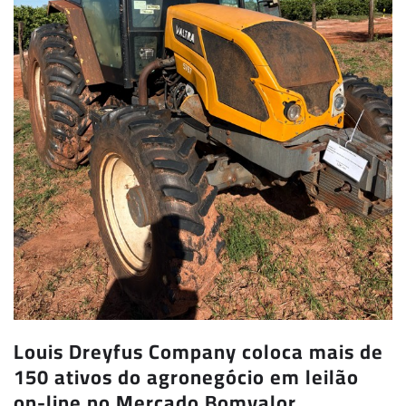
Louis Dreyfus Company coloca mais de
150 ativos do agronegócio em leilão
on-line no Mercado Bomvalor