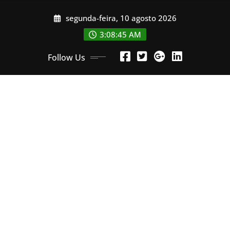
Skip
segunda-feira, 10 agosto 2026
to
content
3:08:46 AM
Follow Us