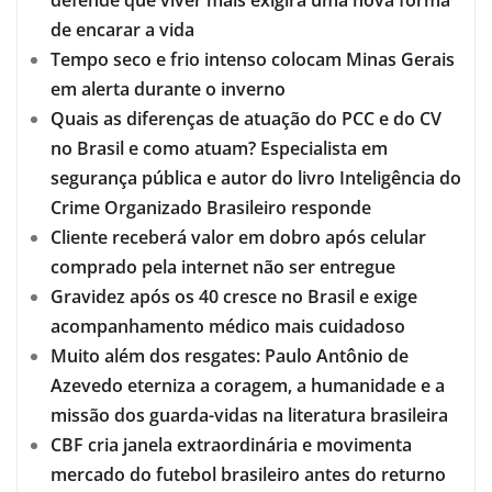
defende que viver mais exigirá uma nova forma
de encarar a vida
Tempo seco e frio intenso colocam Minas Gerais
em alerta durante o inverno
Quais as diferenças de atuação do PCC e do CV
no Brasil e como atuam? Especialista em
segurança pública e autor do livro Inteligência do
Crime Organizado Brasileiro responde
Cliente receberá valor em dobro após celular
comprado pela internet não ser entregue
Gravidez após os 40 cresce no Brasil e exige
acompanhamento médico mais cuidadoso
Muito além dos resgates: Paulo Antônio de
Azevedo eterniza a coragem, a humanidade e a
missão dos guarda-vidas na literatura brasileira
CBF cria janela extraordinária e movimenta
mercado do futebol brasileiro antes do returno