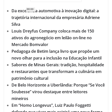
00:00
Da excelência automotiva à inovação digital: a
trajetória internacional da empresária Adriene
Silva
Louis Dreyfus Company coloca mais de 150
ativos do agronegócio em leilão on-line no
Mercado Bomvalor
Pedagoga de Betim lança livro que propõe um
novo olhar para a inclusão na Educação Infantil
Sabores de Minas Gerais: tradição, hospitalidade
e restaurantes que transformam a culinária em
patrimônio cultural
De Belo Horizonte a Uberlândia: Porque “Se Você
Soubesse” virou destaque entre leitores
mineiros
Em “Homo Longevus”, Luiz Paulo Foggetti