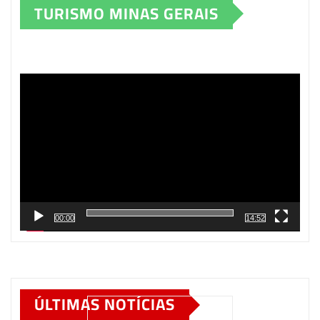
TURISMO MINAS GERAIS
Tocador
de
vídeo
00:00
14:52
ÚLTIMAS NOTÍCIAS