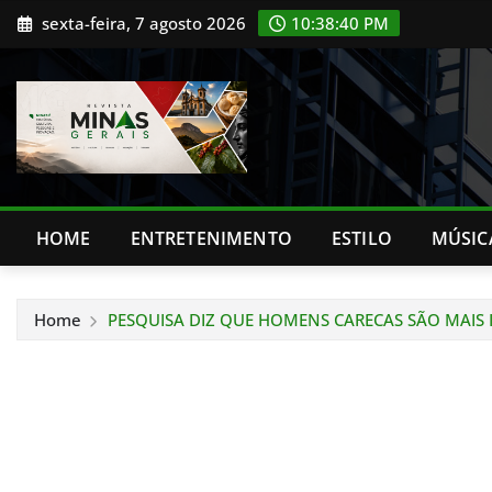
Skip
sexta-feira, 7 agosto 2026
10:38:41 PM
to
content
HOME
ENTRETENIMENTO
ESTILO
MÚSIC
Home
PESQUISA DIZ QUE HOMENS CARECAS SÃO MAIS 