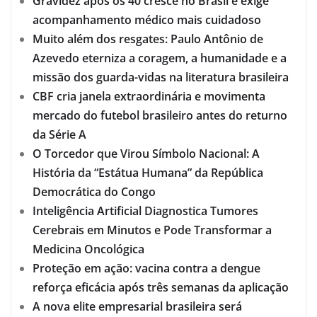
Gravidez após os 40 cresce no Brasil e exige
acompanhamento médico mais cuidadoso
Muito além dos resgates: Paulo Antônio de
Azevedo eterniza a coragem, a humanidade e a
missão dos guarda-vidas na literatura brasileira
CBF cria janela extraordinária e movimenta
mercado do futebol brasileiro antes do returno
da Série A
O Torcedor que Virou Símbolo Nacional: A
História da “Estátua Humana” da República
Democrática do Congo
Inteligência Artificial Diagnostica Tumores
Cerebrais em Minutos e Pode Transformar a
Medicina Oncológica
Proteção em ação: vacina contra a dengue
reforça eficácia após três semanas da aplicação
A nova elite empresarial brasileira será