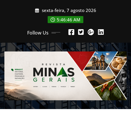
Skip
sexta-feira, 7 agosto 2026
to
content
5:46:47 AM
Follow Us