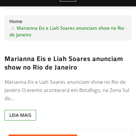
Home
Marianna Eis e Liah Soares anunciam show no Rio
de Janeiro
Marianna Eis e Liah Soares anunciam
show no Rio de Janeiro
Marianna Eis e Liah Soares anunciam show no Rio de
Janeiro O evento acontecerá em Botafogo, na Zona Sul
do…
LEIA MAIS