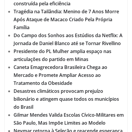
construída pela eficiência
Tragédia na Tailândia: Menino de 7 Anos Morre
Após Ataque de Macaco Criado Pela Própria
Família
Do Campo dos Sonhos aos Estúdios da Netflix: A
Jornada de Daniel Blanco até se Tornar Rivellino
Presidente do PL Mulher amplia espaço nas
articulações do partido em Minas
Caneta Emagrecedora Brasileira Chega ao
Mercado e Promete Ampliar Acesso ao
Tratamento da Obesidade
Desastres climáticos provocam prejuízo
bilionário e atingem quase todos os municípios
do Brasil
Gilmar Mendes Valida Escolas Cívico-Militares em
São Paulo, Mas Impõe Limites ao Modelo
Neymar retorna à Seleção e reacende esperança