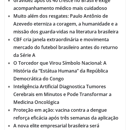
Gravidez após os 40 cresce no Brasil e exige
acompanhamento médico mais cuidadoso
Muito além dos resgates: Paulo Antônio de
Azevedo eterniza a coragem, a humanidade e a
missão dos guarda-vidas na literatura brasileira
CBF cria janela extraordinária e movimenta
mercado do futebol brasileiro antes do returno
da Série A
O Torcedor que Virou Símbolo Nacional: A
História da “Estátua Humana” da República
Democrática do Congo
Inteligência Artificial Diagnostica Tumores
Cerebrais em Minutos e Pode Transformar a
Medicina Oncológica
Proteção em ação: vacina contra a dengue
reforça eficácia após três semanas da aplicação
A nova elite empresarial brasileira será