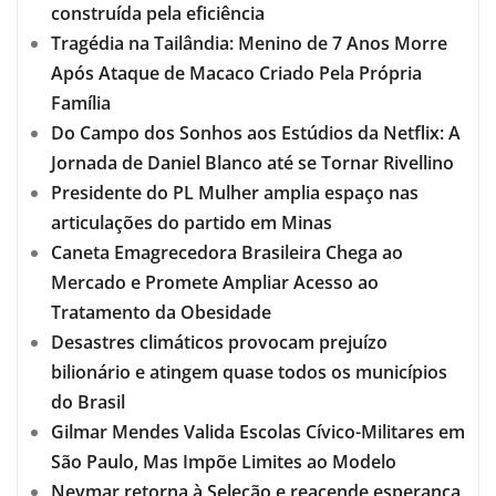
construída pela eficiência
Tragédia na Tailândia: Menino de 7 Anos Morre
Após Ataque de Macaco Criado Pela Própria
Família
Do Campo dos Sonhos aos Estúdios da Netflix: A
Jornada de Daniel Blanco até se Tornar Rivellino
Presidente do PL Mulher amplia espaço nas
articulações do partido em Minas
Caneta Emagrecedora Brasileira Chega ao
Mercado e Promete Ampliar Acesso ao
Tratamento da Obesidade
Desastres climáticos provocam prejuízo
bilionário e atingem quase todos os municípios
do Brasil
Gilmar Mendes Valida Escolas Cívico-Militares em
São Paulo, Mas Impõe Limites ao Modelo
Neymar retorna à Seleção e reacende esperança