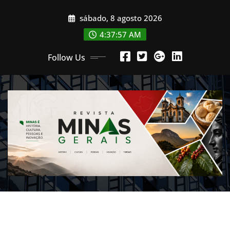
Skip
sábado, 8 agosto 2026
to
content
4:37:58 AM
Follow Us