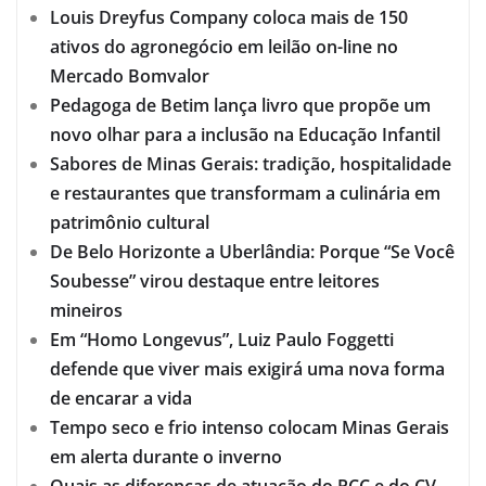
Louis Dreyfus Company coloca mais de 150
ativos do agronegócio em leilão on-line no
Mercado Bomvalor
Pedagoga de Betim lança livro que propõe um
novo olhar para a inclusão na Educação Infantil
Sabores de Minas Gerais: tradição, hospitalidade
e restaurantes que transformam a culinária em
patrimônio cultural
De Belo Horizonte a Uberlândia: Porque “Se Você
Soubesse” virou destaque entre leitores
mineiros
Em “Homo Longevus”, Luiz Paulo Foggetti
defende que viver mais exigirá uma nova forma
de encarar a vida
Tempo seco e frio intenso colocam Minas Gerais
em alerta durante o inverno
Quais as diferenças de atuação do PCC e do CV