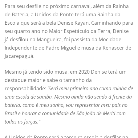
Para seu desfile no próximo carnaval, além da Rainha
de Bateria, a Unidos da Ponte terá uma Rainha da
Escola que será a bela Denise Kayan. Caminhando para
seu quarto ano no Maior Espetáculo da Terra, Denise
já desfilou na Mangueira, foi passista da Mocidade
Independente de Padre Miguel e musa da Renascer de
Jacarepaguá.
Mesmo já tendo sido musa, em 2020 Denise terá um
destaque maior e sabe o tamanho da
responsabilidade:
‘Será meu primeiro ano como rainha de
uma escola de samba. Mesmo ainda não sendo à frente da
bateria, como é meu sonho, vou representar meu país no
Brasil e honrar a comunidade de São João de Meriti com
todas as forças.”
A Unidos da Ponte será a terceira escola a desfilar na