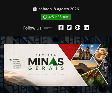
Skip
sábado, 8 agosto 2026
to
content
4:51:38 AM
Follow Us