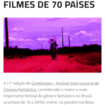
FILMES DE 70 PAÍSES
A 11ª edição do
Cinefantasy – Festival Internacional de
Cinema Fantástico
, considerado o maior e mais
importante festival do gênero fantástico no Brasil,
acontece de 16 a 29/04, online, na plataforma Belas