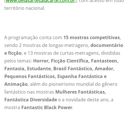
(
www.belasartesalacarte.com.br
), com acesso em todo
território nacional.
A programação conta com
15 mostras competitivas
,
sendo 2 mostras de longas-metragens,
documentário
e ficção
, e 13 mostras de curtas-metragens, divididas
pelos temas:
Horror, Ficção Científica, Fantasteen,
Fantasia, Estudante, Brasil Fantástico, Amador,
Pequenos Fantásticos, Espanha Fantástica e
Animação
, além do pioneirismo mundial do gênero
fantástico nas mostras
Mulheres Fantásticas,
Fantástica Diversidade
e a novidade deste ano, a
mostra
Fantastic Black Power
.