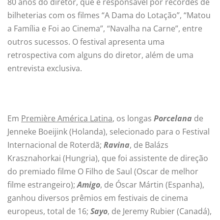
80 anos do diretor, que é responsável por recordes de
bilheterias com os filmes “A Dama do Lotação”, “Matou
a Família e Foi ao Cinema”, “Navalha na Carne”, entre
outros sucessos. O festival apresenta uma
retrospectiva com alguns do diretor, além de uma
entrevista exclusiva.
Em
Première América Latina
, os longas
Porcelana
de
Jenneke Boeijink (Holanda), selecionado para o Festival
Internacional de Roterdã;
Ravina
, de Balázs
Krasznahorkai (Hungria), que foi assistente de direção
do premiado filme O Filho de Saul (Oscar de melhor
filme estrangeiro);
Amigo
, de Óscar Mártin (Espanha),
ganhou diversos prêmios em festivais de cinema
europeus, total de 16;
Sayo
, de Jeremy Rubier (Canadá),