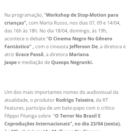
Na programação, “
Workshop de Stop-Motion para
crianças”,
com Marta Russo, nos dias 07, 09 e 14/04,
das 16h às 18h. No dia 18/04, domingo, às 19h,
acontece o debate “
O Cinema Negro No Gênero
Fantástico” ,
com o cineasta
Jefferson De
, a diretora e
atriz
Grace Passô
, a diretora
Mariana
Jaspe
e mediação de
Queops Negronki.
Um dos mais importantes nomes do audiovisual da
atualidade, o produtor
Rodrigo Teixeira
, da RT
Features, participa de um bate-papo com o crítico
Filippo Pitanga sobre “
O Terror No Brasil E
Coproduções Internacionais”, no dia 23/04 (sexta).