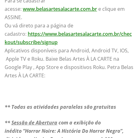
Para se cadastrar
acesse:
www.belasartesalacarte.com.br
e clique em
ASSINE.
Ou vá direto para a página de
cadastro:
https://www.belasartesalacarte.com.br/chec
kout/subscribe/signup
Aplicativos disponíveis para Android, Android TV, IOS,
Apple TV e Roku. Baixe Belas Artes À LA CARTE na
Google Play , App Store e dispositivos Roku. Petra Belas
Artes À LA CARTE:
**
Todas as atividades paralelas são gratuitas
**
Sessão de Abertura
com a exibição do
inédito
“
Horror Noire: A História Do Horror Negro”
,