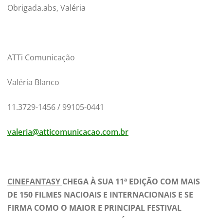
Obrigada.abs, Valéria
ATTi Comunicação
Valéria Blanco
11.3729-1456 / 99105-0441
valeria@atticomunicacao.com.br
CINEFANTASY
CHEGA À SUA 11ª EDIÇÃO COM MAIS
DE 150 FILMES NACIOAIS E INTERNACIONAIS E SE
FIRMA COMO O MAIOR E PRINCIPAL FESTIVAL