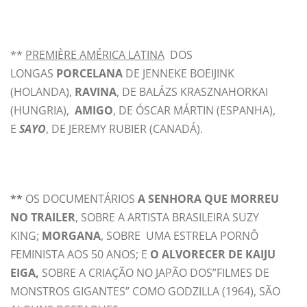
**
PREMIÈRE AMÉRICA LATINA
DOS
LONGAS
PORCELANA
DE JENNEKE BOEIJINK
(HOLANDA),
RAVINA
, DE BALÁZS KRASZNAHORKAI
(HUNGRIA),
AMIGO
, DE ÓSCAR MÁRTIN (ESPANHA),
E
SAYO
, DE JEREMY RUBIER (CANADÁ).
**
OS DOCUMENTÁRIOS
A SENHORA QUE MORREU
NO TRAILER
, SOBRE A ARTISTA BRASILEIRA SUZY
KING;
MORGANA
, SOBRE UMA ESTRELA PORNÔ
FEMINISTA AOS 50 ANOS; E
O ALVORECER DE KAIJU
EIGA,
SOBRE A CRIAÇÃO NO JAPÃO DOS”FILMES DE
MONSTROS GIGANTES” COMO GODZILLA (1964), SÃO