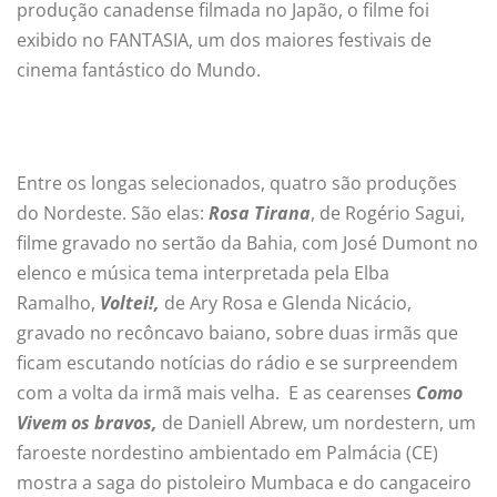
produção canadense filmada no Japão, o filme foi
exibido no FANTASIA, um dos maiores festivais de
cinema fantástico do Mundo.
Entre os longas selecionados, quatro são produções
do Nordeste. São elas:
Rosa Tirana
, de Rogério Sagui,
filme gravado no sertão da Bahia, com José Dumont no
elenco e música tema interpretada pela Elba
Ramalho,
Voltei!,
de Ary Rosa e Glenda Nicácio,
gravado no recôncavo baiano, sobre duas irmãs que
ficam escutando notícias do rádio e se surpreendem
com a volta da irmã mais velha. E as cearenses
Como
Vivem os bravos,
de Daniell Abrew, um nordestern, um
faroeste nordestino ambientado em Palmácia (CE)
mostra a saga do pistoleiro Mumbaca e do cangaceiro