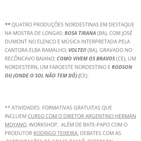
**
QUATRO PRODUÇÕES NORDESTINAS EM DESTAQUE
NA MOSTRA DE LONGAS:
ROSA TIRANA
(BA), COM JOSÉ
DUMONT NO ELENCO E MÚSICA INTERPRETADA PELA
CANTORA ELBA RAMALHO;
VOLTEI!
(BA), GRAVADO NO
RECÔNCAVO BAIANO;
COMO VIVEM OS BRAVOS
(CE), UM
NORDESTERN, UM FAROESTE NORDESTINO E
RODSON
OU (ONDE O SOL NÃO TEM DÓ) (
CE).
** ATIVIDADES FORMATIVAS GRATUITAS QUE
INCLUEM
CURSO COM O DIRETOR ARGENTINO HERMÁN
MOYANO,
WORKSHOP, ALÉM DE BATE-PAPO COM O
PRODUTOR
RODRIGO TEIXEIRA
, DEBATES COM AS