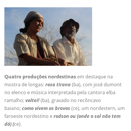
Quatro
produções nordestinas
em destaque na
mostra de longas:
rosa tirana
(ba), com josé dumont
no elenco e música interpretada pela cantora elba
ramalho;
voltei!
(ba), gravado no recôncavo
baiano;
como vivem os bravos
(ce), um nordestern, um
faroeste nordestino e
rodson ou (onde o sol não tem
dó) (
ce).