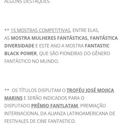
ALGUNS DESTAQUES.
**
15 MOSTRAS COMPETITIVAS
, ENTRE ELAS,
AS
MOSTRA MULHERES FANTÁSTICAS, FANTÁSTICA
DIVERSIDADE
E ESTE ANO A MOSTRA
FANTASTIC
BLACK POWER
, QUE SÃO PIONEIRAS DO GÊNERO
FANTÁSTICO NO MUNDO.
** OS TÍTULOS DISPUTAM O
TROFÉU JOSÉ MOJICA
MARINS
E SERÃO INDICADOS PARA O
DISPUTADO
PRÊMIO FANTLATAM
, PREMIAÇÃO
INTERNACIONAL DA ALIANZA LATINOAMERICANA DE
FESTIVALES DE CINE FANTASTICO.