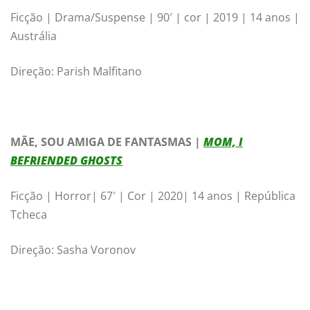
Ficção | Drama/Suspense | 90′ | cor | 2019 | 14 anos |
Austrália
Direção: Parish Malfitano
MÃE, SOU AMIGA DE FANTASMAS |
MOM, I
BEFRIENDED GHOSTS
Ficção | Horror| 67′ | Cor | 2020| 14 anos | República
Tcheca
Direção: Sasha Voronov