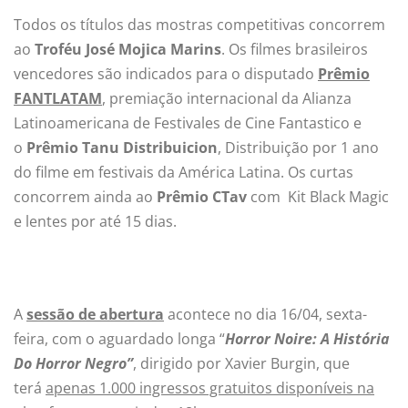
Todos os títulos das mostras competitivas concorrem
ao
Troféu José Mojica Marins
. Os filmes brasileiros
vencedores são indicados para o disputado
Prêmio
FANTLATAM
, premiação internacional da Alianza
Latinoamericana de Festivales de Cine Fantastico e
o
Prêmio Tanu Distribuicion
, Distribuição por 1 ano
do filme em festivais da América Latina. Os curtas
concorrem ainda ao
Prêmio CTav
com Kit Black Magic
e lentes por até 15 dias.
A
sessão de abertura
acontece no dia 16/04, sexta-
feira, com o aguardado longa “
Horror Noire: A História
Do Horror Negro”
, dirigido por Xavier Burgin, que
terá
apenas 1.000 ingressos gratuitos disponíveis na