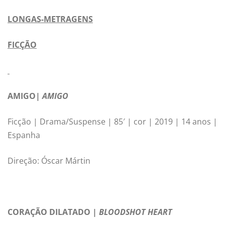
LONGAS-METRAGENS
FICÇÃO
AMIGO|
AMIGO
Ficção | Drama/Suspense | 85′ | cor | 2019 | 14 anos |
Espanha
Direção: Óscar Mártin
CORAÇÃO DILATADO |
BLOODSHOT HEART