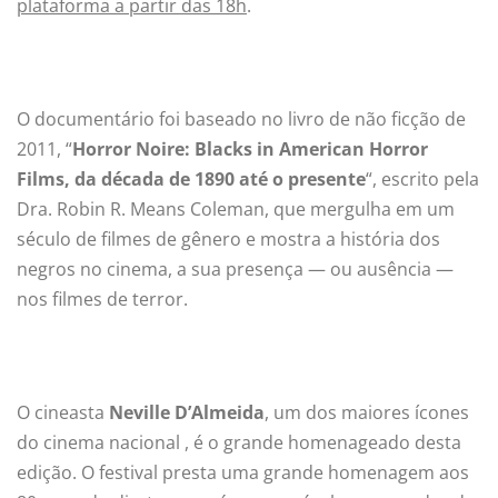
plataforma a partir das 18h
.
O documentário foi baseado no livro de não ficção de
2011, “
Horror Noire: Blacks in American Horror
Films, da década de 1890 até o presente
“, escrito pela
Dra. Robin R. Means Coleman, que mergulha em um
século de filmes de gênero e mostra a história dos
negros no cinema, a sua presença — ou ausência —
nos filmes de terror.
O cineasta
Neville D’Almeida
, um dos maiores ícones
do cinema nacional , é o grande homenageado desta
edição. O festival presta uma grande homenagem aos