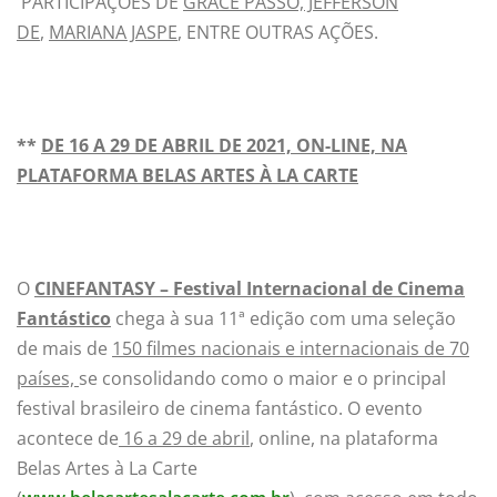
PARTICIPAÇÕES DE
GRACE PASSÔ, JEFFERSON
DE
,
MARIANA JASPE
, ENTRE OUTRAS AÇÕES.
**
DE 16 A 29 DE ABRIL DE 2021, ON-LINE, NA
PLATAFORMA BELAS ARTES À LA CARTE
O
CINEFANTASY – Festival Internacional de Cinema
Fantástico
chega à sua 11ª edição com uma seleção
de mais de
150 filmes nacionais e internacionais de 70
países,
se consolidando como o maior e o principal
festival brasileiro de cinema fantástico. O evento
acontece de
16 a 29 de abril
, online, na plataforma
Belas Artes à La Carte