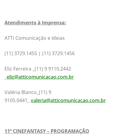
Atendimento à Imprensa:
ATTi Comunicação e Ideias
(11) 3729.1455 | (11) 3729.1456
Eliz Ferreira _(11) 9 9110.2442
_
eliz@atticomunicacao.com.br
Valéria Blanco_(11) 9
9105.0441_
valeria@atticomunicacao.com.br
11º CINEFANTASY – PROGRAMAÇÃO