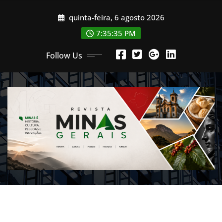
Skip
quinta-feira, 6 agosto 2026
to
content
7:35:37 PM
Follow Us