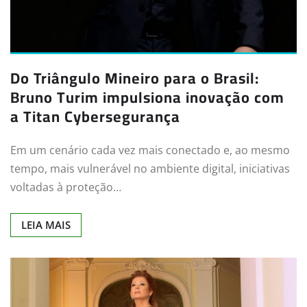
Do Triângulo Mineiro para o Brasil:
Bruno Turim impulsiona inovação com
a Titan Cybersegurança
Em um cenário cada vez mais conectado e, ao mesmo
tempo, mais vulnerável no ambiente digital, iniciativas
voltadas à proteção…
LEIA MAIS