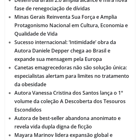
Desenrola Brasil 2.0 amplia alcance e mira nova
fase de renegociação de dívidas
Minas Gerais Reinventa Sua Força e Amplia
Protagonismo Nacional em Cultura, Economia e
Qualidade de Vida
Sucesso internacional: ‘Intimidade’ obra da
Autora Daniele Depper chega ao Brasil e
expande sua mensagem pela Europa
Canetas emagrecedoras não são solução única:
especialistas alertam para limites no tratamento
da obesidade
Autora Vanessa Cristina dos Santos lança o 1°
volume da coleção A Descoberta dos Tesouros
Escondidos
Autora de best-seller abandona anonimato e
revela vida dupla digna de ficção
Mayara Marinov lidera expansão global e