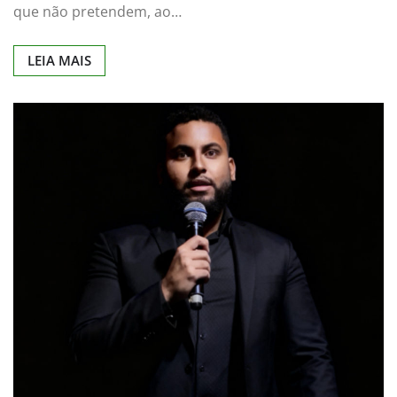
que não pretendem, ao…
LEIA MAIS