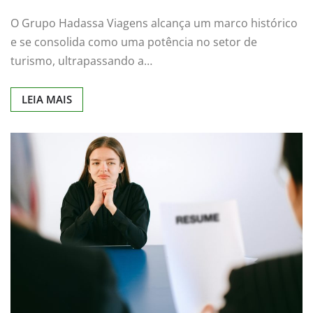
O Grupo Hadassa Viagens alcança um marco histórico
e se consolida como uma potência no setor de
turismo, ultrapassando a…
LEIA MAIS