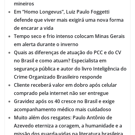
mineiros
Em “Homo Longevus”, Luiz Paulo Foggetti
defende que viver mais exigirá uma nova forma
de encarar a vida
Tempo seco e frio intenso colocam Minas Gerais
em alerta durante o inverno
Quais as diferenças de atuação do PCC e do CV
no Brasil e como atuam? Especialista em
segurança pública e autor do livro Inteligência do
Crime Organizado Brasileiro responde
Cliente receberá valor em dobro após celular
comprado pela internet não ser entregue
Gravidez após os 40 cresce no Brasil e exige
acompanhamento médico mais cuidadoso
Muito além dos resgates: Paulo Antônio de
Azevedo eterniza a coragem, a humanidade e a
missão dos guarda-vidas na literatura brasileira