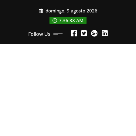
Skip
domingo, 9 agosto 2026
to
content
7:36:40 AM
Follow Us