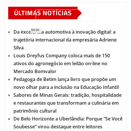
ÚLTIMAS NOTÍCIAS
00:00
Da excelência automotiva à inovação digital: a
trajetória internacional da empresária Adriene
Silva
Louis Dreyfus Company coloca mais de 150
ativos do agronegócio em leilão on-line no
Mercado Bomvalor
Pedagoga de Betim lança livro que propõe um
novo olhar para a inclusão na Educação Infantil
Sabores de Minas Gerais: tradição, hospitalidade
e restaurantes que transformam a culinária em
patrimônio cultural
De Belo Horizonte a Uberlândia: Porque “Se Você
Soubesse” virou destaque entre leitores