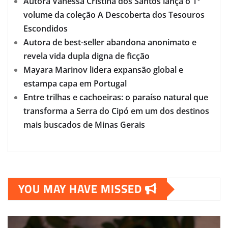
Autora Vanessa Cristina dos Santos lança o 1°
volume da coleção A Descoberta dos Tesouros
Escondidos
Autora de best-seller abandona anonimato e
revela vida dupla digna de ficção
Mayara Marinov lidera expansão global e
estampa capa em Portugal
Entre trilhas e cachoeiras: o paraíso natural que
transforma a Serra do Cipó em um dos destinos
mais buscados de Minas Gerais
YOU MAY HAVE MISSED