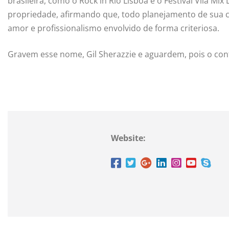
brasileira, como o Rock in Rio Lisboa e o Festival Vila Mi
propriedade, afirmando que, todo planejamento de sua c
amor e profissionalismo envolvido de forma criteriosa.
Gravem esse nome, Gil Sherazzie e aguardem, pois o con
Website: