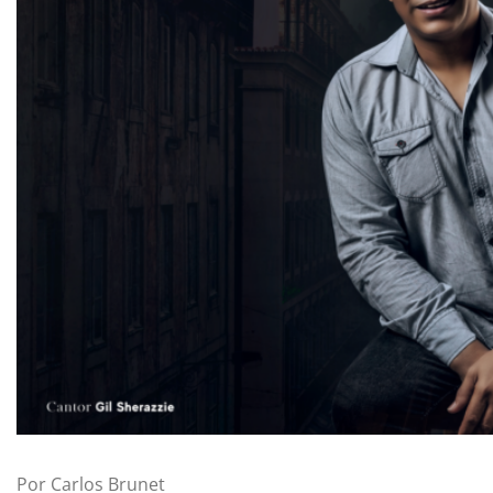
Por Carlos Brunet