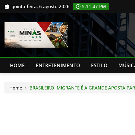
Skip
quinta-feira, 6 agosto 2026
5:11:49 PM
to
content
HOME
ENTRETENIMENTO
ESTILO
MÚSIC
Home
BRASILEIRO IMIGRANTE É A GRANDE APOSTA P