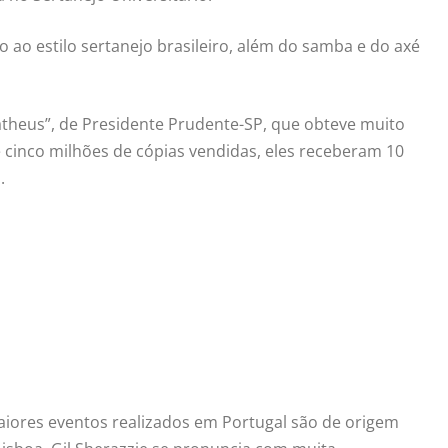
 ao estilo sertanejo brasileiro, além do samba e do axé
atheus”, de Presidente Prudente-SP, que obteve muito
cinco milhões de cópias vendidas, eles receberam 10
.
iores eventos realizados em Portugal são de origem