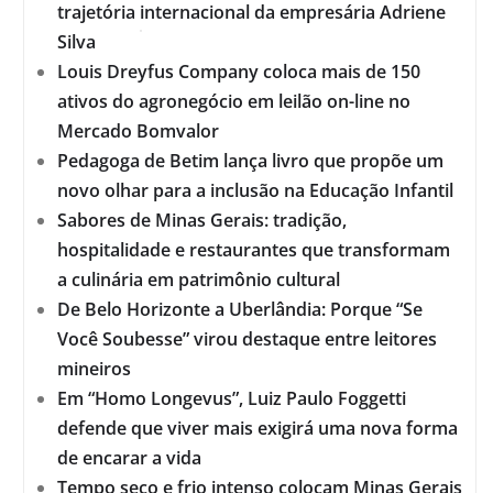
trajetória internacional da empresária Adriene
Silva
Louis Dreyfus Company coloca mais de 150
ativos do agronegócio em leilão on-line no
Mercado Bomvalor
Pedagoga de Betim lança livro que propõe um
novo olhar para a inclusão na Educação Infantil
Sabores de Minas Gerais: tradição,
hospitalidade e restaurantes que transformam
a culinária em patrimônio cultural
De Belo Horizonte a Uberlândia: Porque “Se
Você Soubesse” virou destaque entre leitores
mineiros
Em “Homo Longevus”, Luiz Paulo Foggetti
defende que viver mais exigirá uma nova forma
de encarar a vida
Tempo seco e frio intenso colocam Minas Gerais