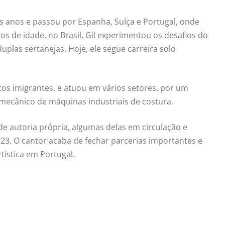
s anos e passou por Espanha, Suíça e Portugal, onde
os de idade, no Brasil, Gil experimentou os desafios do
plas sertanejas. Hoje, ele segue carreira solo
tos imigrantes, e atuou em vários setores, por um
mecânico de máquinas industriais de costura.
de autoria própria, algumas delas em circulação e
23. O cantor acaba de fechar parcerias importantes e
tística em Portugal.