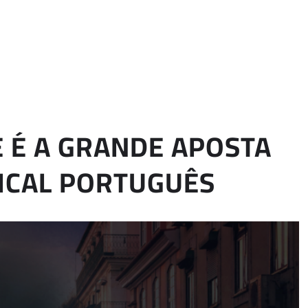
E É A GRANDE APOSTA
ICAL PORTUGUÊS