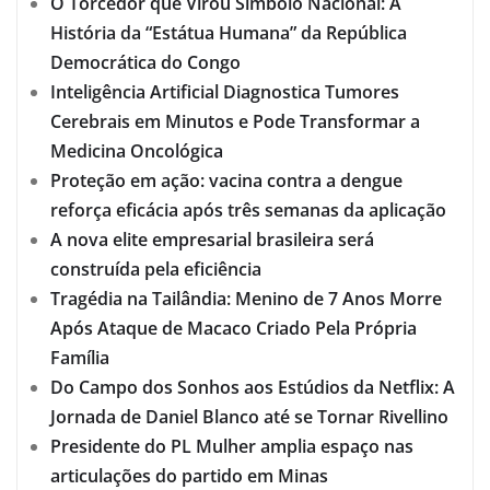
O Torcedor que Virou Símbolo Nacional: A
História da “Estátua Humana” da República
Democrática do Congo
Inteligência Artificial Diagnostica Tumores
Cerebrais em Minutos e Pode Transformar a
Medicina Oncológica
Proteção em ação: vacina contra a dengue
reforça eficácia após três semanas da aplicação
A nova elite empresarial brasileira será
construída pela eficiência
Tragédia na Tailândia: Menino de 7 Anos Morre
Após Ataque de Macaco Criado Pela Própria
Família
Do Campo dos Sonhos aos Estúdios da Netflix: A
Jornada de Daniel Blanco até se Tornar Rivellino
Presidente do PL Mulher amplia espaço nas
articulações do partido em Minas