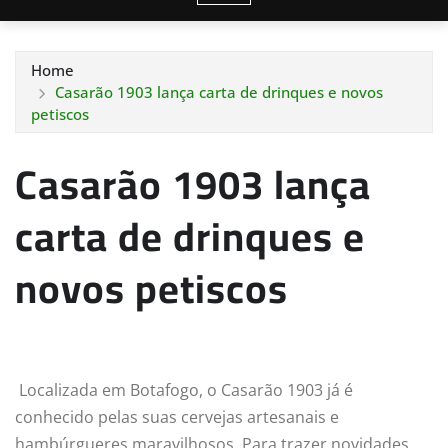
Home
Casarão 1903 lança carta de drinques e novos
petiscos
Casarão 1903 lança
carta de drinques e
novos petiscos
Localizada em Botafogo, o Casarão 1903 já é
conhecido pelas suas cervejas artesanais e
hambúrgueres maravilhosos. Para trazer novidades