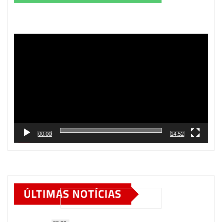
Tocador
de
vídeo
00:00
14:52
ÚLTIMAS NOTÍCIAS