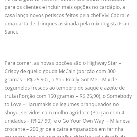
para os clientes e incluir mais opções no cardápio, a
casa lança novos petiscos feitos pela chef Vivi Cabral e
uma carta de drinques assinada pela mixologista Fran
Sanci.
Para comer, as novas opções são o Highway Star –
Crispy de queijo gouda McCain (porção com 300
gramas – R$ 25,90) , o You Really Got Me – Mix de
cogumelos frescos ao tempero de saquê e azeite de
trufa (Porção com 150 gramas – R$ 25,90), o Somebody
to Love – Harumakis de legumes branqueados no
shoyu, servidos com molho agridoce (Porção com 4
unidades – R$ 27,90) e o Go Your Own Way – Milanesa
crocante – 200 gr de alcatra empanados em farinha