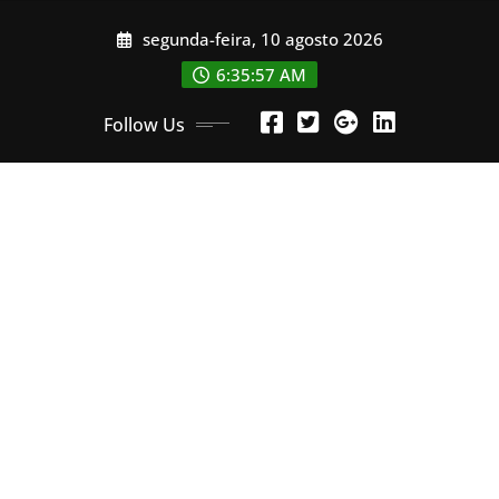
Skip
segunda-feira, 10 agosto 2026
to
content
6:35:59 AM
Follow Us