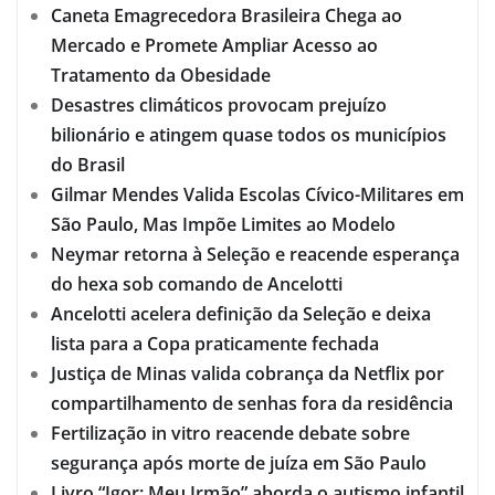
Caneta Emagrecedora Brasileira Chega ao
Mercado e Promete Ampliar Acesso ao
Tratamento da Obesidade
Desastres climáticos provocam prejuízo
bilionário e atingem quase todos os municípios
do Brasil
Gilmar Mendes Valida Escolas Cívico-Militares em
São Paulo, Mas Impõe Limites ao Modelo
Neymar retorna à Seleção e reacende esperança
do hexa sob comando de Ancelotti
Ancelotti acelera definição da Seleção e deixa
lista para a Copa praticamente fechada
Justiça de Minas valida cobrança da Netflix por
compartilhamento de senhas fora da residência
Fertilização in vitro reacende debate sobre
segurança após morte de juíza em São Paulo
Livro “Igor: Meu Irmão” aborda o autismo infantil