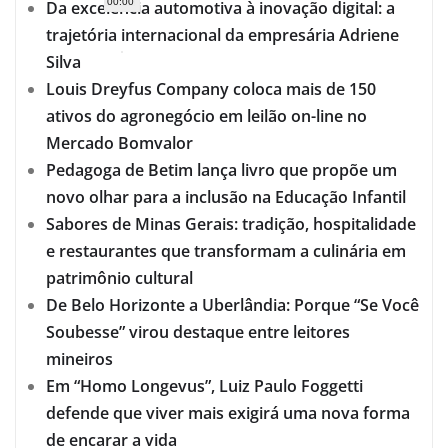
00:00
Da excelência automotiva à inovação digital: a
trajetória internacional da empresária Adriene
Silva
Louis Dreyfus Company coloca mais de 150
ativos do agronegócio em leilão on-line no
Mercado Bomvalor
Pedagoga de Betim lança livro que propõe um
novo olhar para a inclusão na Educação Infantil
Sabores de Minas Gerais: tradição, hospitalidade
e restaurantes que transformam a culinária em
patrimônio cultural
De Belo Horizonte a Uberlândia: Porque “Se Você
Soubesse” virou destaque entre leitores
mineiros
Em “Homo Longevus”, Luiz Paulo Foggetti
defende que viver mais exigirá uma nova forma
de encarar a vida