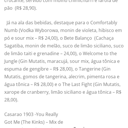
crocante, servido com molho chimichurri e farofa de
pão (R$ 28,90).
Já na ala das bebidas, destaque para o Comfortably
Numb (Vodka Wyborowa, monin de violeta, hibisco em
pó e sour mix – R$ 24,00), o Bete Balanço (Cachaça
Sagatiba, monin de melão, suco de limão siciliano, suco
de limão taiti e grenadine – 24,00), o Welcome to the
Jungle (Gin Mutatis, maracujá, sour mix, água tônica e
espuma de gengibre – R$ 28,00), o Tangerine (Gin
Mutatis, gomos de tangerina, alecrim, pimenta rosa e
água tônica – R$ 28,00) e o The Last Fight (Gin Mutatis,
xarope de cranberry, limão siciliano e água tônica – R$
28,00).
Casarao 1903 -You Really
Got Me (The Kinks) – Mix de