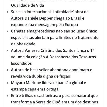
Qualidade de Vida
Sucesso internacional: ‘Intimidade’ obra da
Autora Daniele Depper chega ao Brasil e
expande sua mensagem pela Europa
Canetas emagrecedoras não são solução única:
especialistas alertam para limites no tratamento
da obesidade
Autora Vanessa Cristina dos Santos lança o 1°
volume da coleção A Descoberta dos Tesouros
Escondidos
Autora de best-seller abandona anonimato e
revela vida dupla digna de ficção
Mayara Marinov lidera expansão global e
estampa capa em Portugal
Entre trilhas e cachoeiras: o paraíso natural que
transforma a Serra do Cipó em um dos destinos