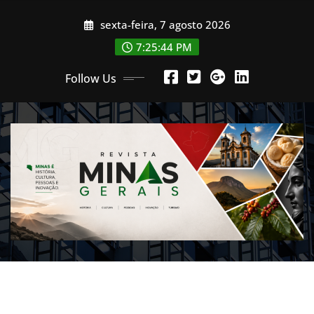
Skip
sexta-feira, 7 agosto 2026
to
content
7:25:46 PM
Follow Us