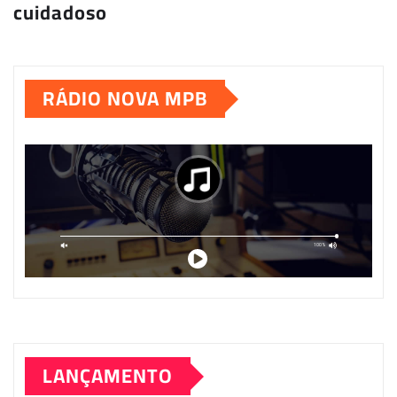
cuidadoso
RÁDIO NOVA MPB
LANÇAMENTO