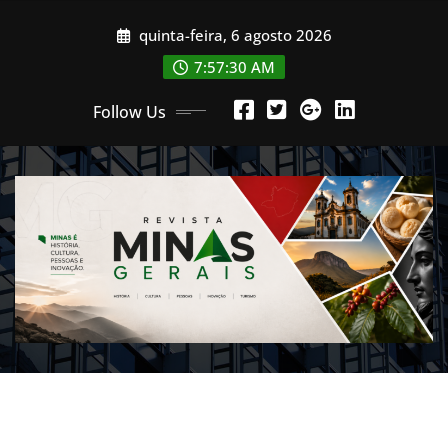
Skip
quinta-feira, 6 agosto 2026
to
content
7:57:32 AM
Follow Us