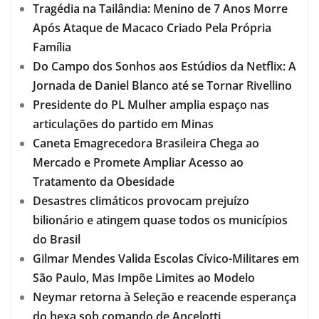
Tragédia na Tailândia: Menino de 7 Anos Morre
Após Ataque de Macaco Criado Pela Própria
Família
Do Campo dos Sonhos aos Estúdios da Netflix: A
Jornada de Daniel Blanco até se Tornar Rivellino
Presidente do PL Mulher amplia espaço nas
articulações do partido em Minas
Caneta Emagrecedora Brasileira Chega ao
Mercado e Promete Ampliar Acesso ao
Tratamento da Obesidade
Desastres climáticos provocam prejuízo
bilionário e atingem quase todos os municípios
do Brasil
Gilmar Mendes Valida Escolas Cívico-Militares em
São Paulo, Mas Impõe Limites ao Modelo
Neymar retorna à Seleção e reacende esperança
do hexa sob comando de Ancelotti