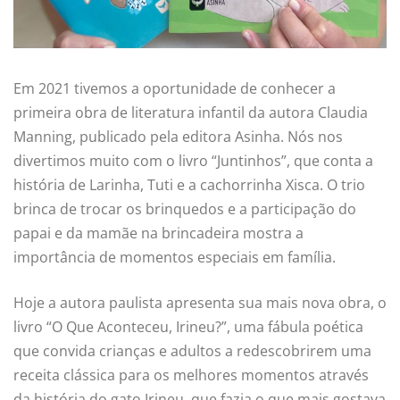
Em 2021 tivemos a oportunidade de conhecer a
primeira obra de literatura infantil da autora Claudia
Manning, publicado pela editora Asinha. Nós nos
divertimos muito com o livro “Juntinhos”, que conta a
história de Larinha, Tuti e a cachorrinha Xisca. O trio
brinca de trocar os brinquedos e a participação do
papai e da mamãe na brincadeira mostra a
importância de momentos especiais em família.
Hoje a autora paulista apresenta sua mais nova obra, o
livro “O Que Aconteceu, Irineu?”, uma fábula poética
que convida crianças e adultos a redescobrirem uma
receita clássica para os melhores momentos através
da história do gato Irineu, que fazia o que mais gostava