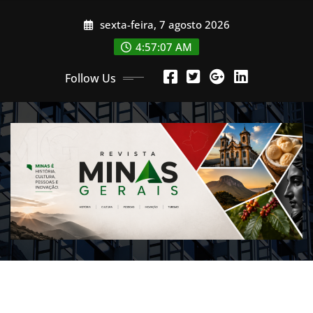
Skip
sexta-feira, 7 agosto 2026
to
content
4:57:09 AM
Follow Us