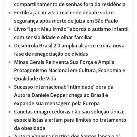
compartilhamento de senhas fora da residência
Fertilização in vitro reacende debate sobre
segurança após morte de juíza em São Paulo
Livro “Igor: Meu Irmão” aborda o autismo infantil
com sensibilidade e olhar familiar
Desenrola Brasil 2.0 amplia alcance e mira nova
fase de renegociação de dívidas
Minas Gerais Reinventa Sua Força e Amplia
Protagonismo Nacional em Cultura, Economia e
Qualidade de Vida
Sucesso internacional: ‘Intimidade’ obra da
Autora Daniele Depper chega ao Brasil e
expande sua mensagem pela Europa
Canetas emagrecedoras não são solução única:
especialistas alertam para limites no tratamento
da obesidade
Autora Vanessa Cristina dos Santos lança o 1°