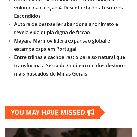
volume da coleção A Descoberta dos Tesouros
Escondidos
Autora de best-seller abandona anonimato e
revela vida dupla digna de ficção
Mayara Marinov lidera expansão global e
estampa capa em Portugal
Entre trilhas e cachoeiras: o paraíso natural que
transforma a Serra do Cipó em um dos destinos
mais buscados de Minas Gerais
YOU MAY HAVE MISSED