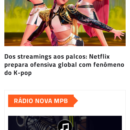
Dos streamings aos palcos: Netflix
prepara ofensiva global com fenômeno
do K-pop
RÁDIO NOVA MPB