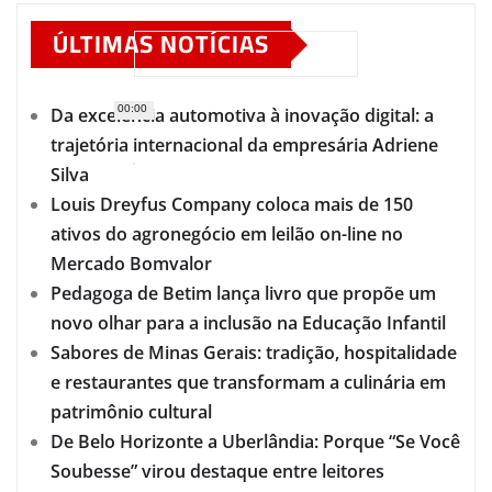
ÚLTIMAS NOTÍCIAS
00:00
Da excelência automotiva à inovação digital: a
trajetória internacional da empresária Adriene
Silva
Louis Dreyfus Company coloca mais de 150
ativos do agronegócio em leilão on-line no
Mercado Bomvalor
Pedagoga de Betim lança livro que propõe um
novo olhar para a inclusão na Educação Infantil
Sabores de Minas Gerais: tradição, hospitalidade
e restaurantes que transformam a culinária em
patrimônio cultural
De Belo Horizonte a Uberlândia: Porque “Se Você
Soubesse” virou destaque entre leitores