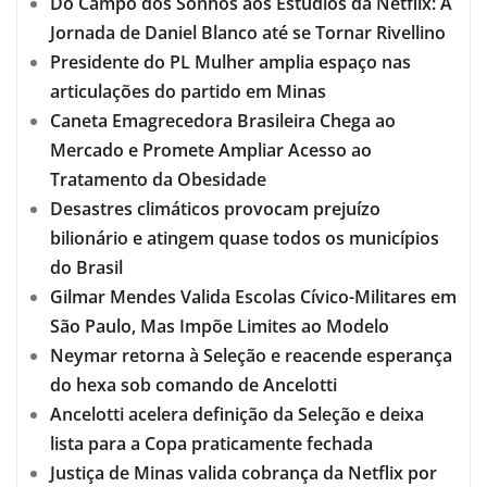
Do Campo dos Sonhos aos Estúdios da Netflix: A
Jornada de Daniel Blanco até se Tornar Rivellino
Presidente do PL Mulher amplia espaço nas
articulações do partido em Minas
Caneta Emagrecedora Brasileira Chega ao
Mercado e Promete Ampliar Acesso ao
Tratamento da Obesidade
Desastres climáticos provocam prejuízo
bilionário e atingem quase todos os municípios
do Brasil
Gilmar Mendes Valida Escolas Cívico-Militares em
São Paulo, Mas Impõe Limites ao Modelo
Neymar retorna à Seleção e reacende esperança
do hexa sob comando de Ancelotti
Ancelotti acelera definição da Seleção e deixa
lista para a Copa praticamente fechada
Justiça de Minas valida cobrança da Netflix por