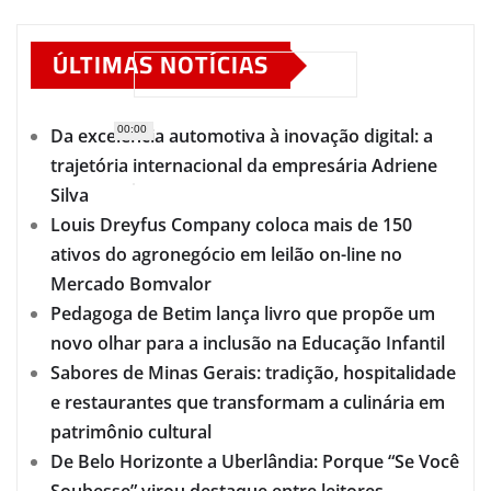
ÚLTIMAS NOTÍCIAS
00:00
Da excelência automotiva à inovação digital: a
trajetória internacional da empresária Adriene
Silva
Louis Dreyfus Company coloca mais de 150
ativos do agronegócio em leilão on-line no
Mercado Bomvalor
Pedagoga de Betim lança livro que propõe um
novo olhar para a inclusão na Educação Infantil
Sabores de Minas Gerais: tradição, hospitalidade
e restaurantes que transformam a culinária em
patrimônio cultural
De Belo Horizonte a Uberlândia: Porque “Se Você