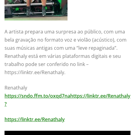
A artista prepara uma surpresa ao público, com uma
bela gravação no formato voz e violão (acústico), com
suas músicas antigas com uma “leve repaginada”.
Renathaly está em várias plataformas digitais e seu
trabalho pode ser conferido no link –
https://linktr.ee/Renathaly.
Renathaly
https://sndo.ffm.to/oxqd7nahttps://linktr.ee/Renathaly
?
https://linktr.ee/Renathaly