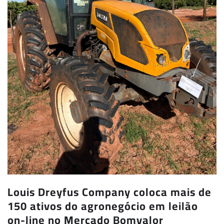
Louis Dreyfus Company coloca mais de
150 ativos do agronegócio em leilão
on-line no Mercado Bomvalor