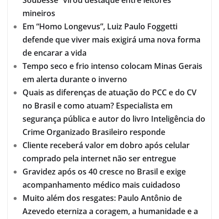
Soubesse” virou destaque entre leitores
mineiros
Em “Homo Longevus”, Luiz Paulo Foggetti
defende que viver mais exigirá uma nova forma
de encarar a vida
Tempo seco e frio intenso colocam Minas Gerais
em alerta durante o inverno
Quais as diferenças de atuação do PCC e do CV
no Brasil e como atuam? Especialista em
segurança pública e autor do livro Inteligência do
Crime Organizado Brasileiro responde
Cliente receberá valor em dobro após celular
comprado pela internet não ser entregue
Gravidez após os 40 cresce no Brasil e exige
acompanhamento médico mais cuidadoso
Muito além dos resgates: Paulo Antônio de
Azevedo eterniza a coragem, a humanidade e a