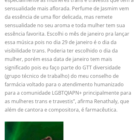
especialmente as mulheres trans e travestis que tem a
sensualidade mais aflorada. Perfume de Jasmim vem
da essência de uma flor delicada, mas remete
sensualidade no seu aroma e toda mulher tem sua
essência favorita. Escolhi o mês de janeiro pra lançar
essa música pois no dia 29 de janeiro é o dia da
visibilidade trans. Poderia ter escolhido o dia da
mulher, porém essa data de janeiro tem mais
significado pois eu faço parte do GTT diversidade
(grupo técnico de trabalho) do meu conselho de
farmácia voltado para o atendimento humanizado
para a comunidade LGBTQIAPN+ principalmente para
as mulheres trans e travestis”, afirma Renathaly, que
além de cantora e compositora, é farmacêutica.