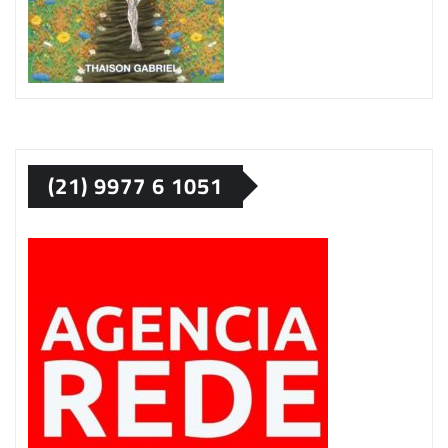
(21) 9977 6 1051