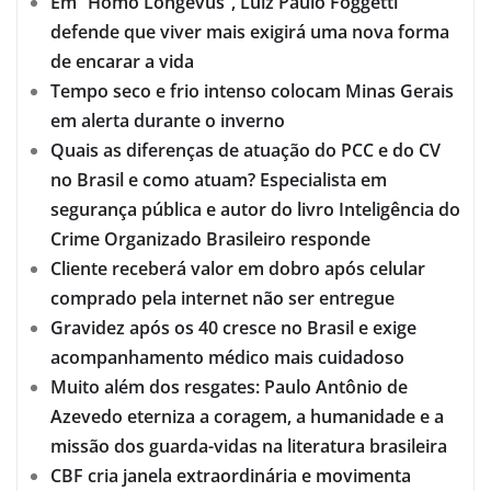
Em “Homo Longevus”, Luiz Paulo Foggetti
defende que viver mais exigirá uma nova forma
de encarar a vida
Tempo seco e frio intenso colocam Minas Gerais
em alerta durante o inverno
Quais as diferenças de atuação do PCC e do CV
no Brasil e como atuam? Especialista em
segurança pública e autor do livro Inteligência do
Crime Organizado Brasileiro responde
Cliente receberá valor em dobro após celular
comprado pela internet não ser entregue
Gravidez após os 40 cresce no Brasil e exige
acompanhamento médico mais cuidadoso
Muito além dos resgates: Paulo Antônio de
Azevedo eterniza a coragem, a humanidade e a
missão dos guarda-vidas na literatura brasileira
CBF cria janela extraordinária e movimenta