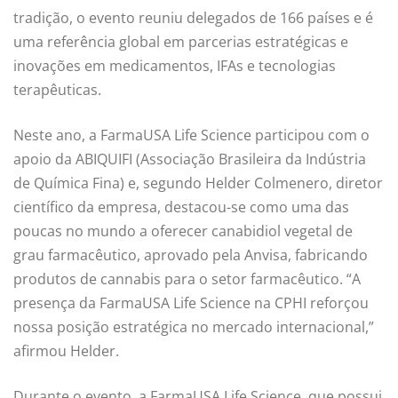
tradição, o evento reuniu delegados de 166 países e é
uma referência global em parcerias estratégicas e
inovações em medicamentos, IFAs e tecnologias
terapêuticas.
Neste ano, a FarmaUSA Life Science participou com o
apoio da ABIQUIFI (Associação Brasileira da Indústria
de Química Fina) e, segundo Helder Colmenero, diretor
científico da empresa, destacou-se como uma das
poucas no mundo a oferecer canabidiol vegetal de
grau farmacêutico, aprovado pela Anvisa, fabricando
produtos de cannabis para o setor farmacêutico. “A
presença da FarmaUSA Life Science na CPHI reforçou
nossa posição estratégica no mercado internacional,”
afirmou Helder.
Durante o evento, a FarmaUSA Life Science, que possui