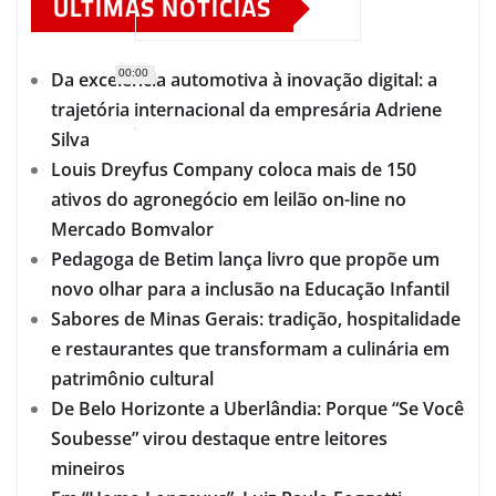
ÚLTIMAS NOTÍCIAS
00:00
Da excelência automotiva à inovação digital: a
trajetória internacional da empresária Adriene
Silva
Louis Dreyfus Company coloca mais de 150
ativos do agronegócio em leilão on-line no
Mercado Bomvalor
Pedagoga de Betim lança livro que propõe um
novo olhar para a inclusão na Educação Infantil
Sabores de Minas Gerais: tradição, hospitalidade
e restaurantes que transformam a culinária em
patrimônio cultural
De Belo Horizonte a Uberlândia: Porque “Se Você
Soubesse” virou destaque entre leitores
mineiros