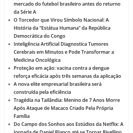
mercado do futebol brasileiro antes do returno
da Série A
O Torcedor que Virou Símbolo Nacional: A
História da “Estátua Humana” da República
Democrática do Congo
Inteligência Artificial Diagnostica Tumores
Cerebrais em Minutos e Pode Transformar a
Medicina Oncológica
Proteção em ação: vacina contra a dengue
reforça eficácia após três semanas da aplicação
A nova elite empresarial brasileira será
construída pela eficiência
Tragédia na Tailândia: Menino de 7 Anos Morre
Após Ataque de Macaco Criado Pela Própria
Família
Do Campo dos Sonhos aos Estúdios da Netflix: A
Jornada de Daniel Blanco até se Tornar Rivellino