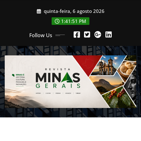
Skip
quinta-feira, 6 agosto 2026
to
content
1:41:53 PM
Follow Us