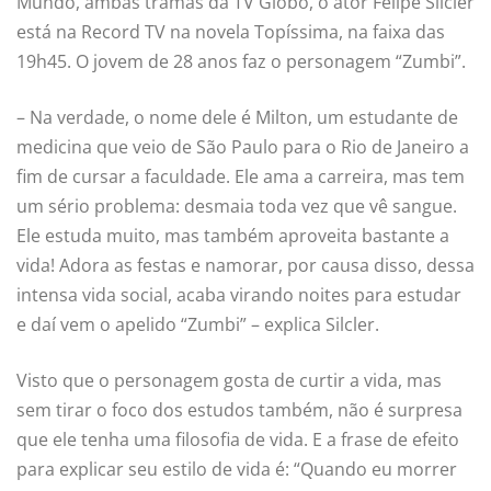
Mundo, ambas tramas da TV Globo, o ator Felipe Silcler
está na Record TV na novela Topíssima, na faixa das
19h45. O jovem de 28 anos faz o personagem “Zumbi”.
– Na verdade, o nome dele é Milton, um estudante de
medicina que veio de São Paulo para o Rio de Janeiro a
fim de cursar a faculdade. Ele ama a carreira, mas tem
um sério problema: desmaia toda vez que vê sangue.
Ele estuda muito, mas também aproveita bastante a
vida! Adora as festas e namorar, por causa disso, dessa
intensa vida social, acaba virando noites para estudar
e daí vem o apelido “Zumbi” – explica Silcler.
Visto que o personagem gosta de curtir a vida, mas
sem tirar o foco dos estudos também, não é surpresa
que ele tenha uma filosofia de vida. E a frase de efeito
para explicar seu estilo de vida é: “Quando eu morrer