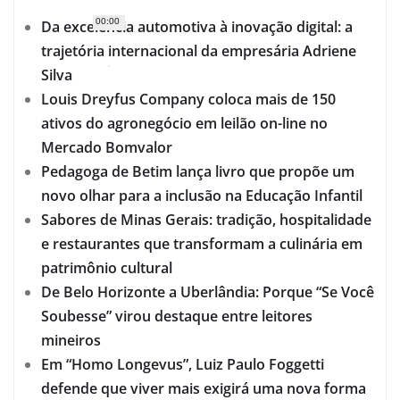
00:00
Da excelência automotiva à inovação digital: a
trajetória internacional da empresária Adriene
Silva
Louis Dreyfus Company coloca mais de 150
ativos do agronegócio em leilão on-line no
Mercado Bomvalor
Pedagoga de Betim lança livro que propõe um
novo olhar para a inclusão na Educação Infantil
Sabores de Minas Gerais: tradição, hospitalidade
e restaurantes que transformam a culinária em
patrimônio cultural
De Belo Horizonte a Uberlândia: Porque “Se Você
Soubesse” virou destaque entre leitores
mineiros
Em “Homo Longevus”, Luiz Paulo Foggetti
defende que viver mais exigirá uma nova forma