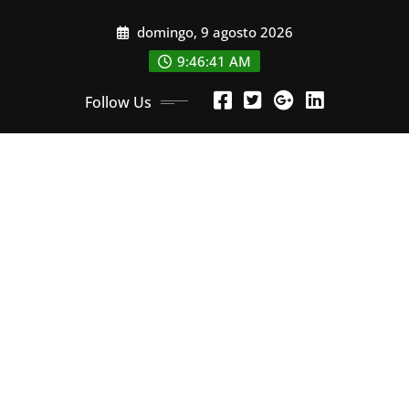
Skip
domingo, 9 agosto 2026
to
content
9:46:43 AM
Follow Us