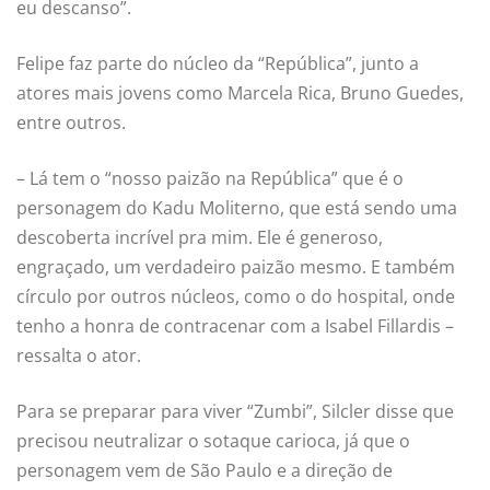
eu descanso”.
Felipe faz parte do núcleo da “República”, junto a
atores mais jovens como Marcela Rica, Bruno Guedes,
entre outros.
– Lá tem o “nosso paizão na República” que é o
personagem do Kadu Moliterno, que está sendo uma
descoberta incrível pra mim. Ele é generoso,
engraçado, um verdadeiro paizão mesmo. E também
círculo por outros núcleos, como o do hospital, onde
tenho a honra de contracenar com a Isabel Fillardis –
ressalta o ator.
Para se preparar para viver “Zumbi”, Silcler disse que
precisou neutralizar o sotaque carioca, já que o
personagem vem de São Paulo e a direção de