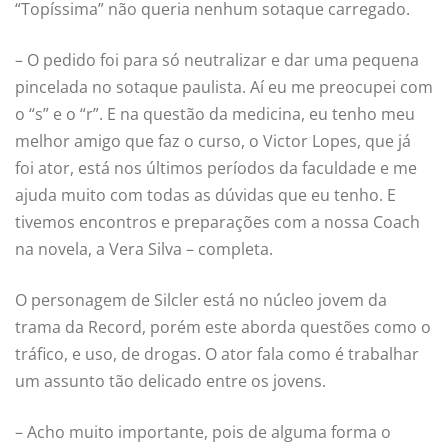
“Topíssima” não queria nenhum sotaque carregado.
– O pedido foi para só neutralizar e dar uma pequena
pincelada no sotaque paulista. Aí eu me preocupei com
o “s” e o “r”. E na questão da medicina, eu tenho meu
melhor amigo que faz o curso, o Victor Lopes, que já
foi ator, está nos últimos períodos da faculdade e me
ajuda muito com todas as dúvidas que eu tenho. E
tivemos encontros e preparações com a nossa Coach
na novela, a Vera Silva – completa.
O personagem de Silcler está no núcleo jovem da
trama da Record, porém este aborda questões como o
tráfico, e uso, de drogas. O ator fala como é trabalhar
um assunto tão delicado entre os jovens.
– Acho muito importante, pois de alguma forma o