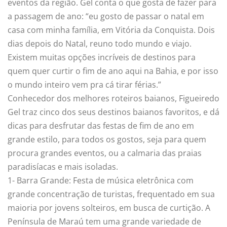
eventos da região. Gel conta o que gosta de fazer para
a passagem de ano: “eu gosto de passar o natal em
casa com minha família, em Vitória da Conquista. Dois
dias depois do Natal, reuno todo mundo e viajo.
Existem muitas opções incríveis de destinos para
quem quer curtir o fim de ano aqui na Bahia, e por isso
o mundo inteiro vem pra cá tirar férias.”
Conhecedor dos melhores roteiros baianos, Figueiredo
Gel traz cinco dos seus destinos baianos favoritos, e dá
dicas para desfrutar das festas de fim de ano em
grande estilo, para todos os gostos, seja para quem
procura grandes eventos, ou a calmaria das praias
paradisíacas e mais isoladas.
1- Barra Grande: Festa de música eletrônica com
grande concentração de turistas, frequentado em sua
maioria por jovens solteiros, em busca de curtição. A
Península de Maraú tem uma grande variedade de