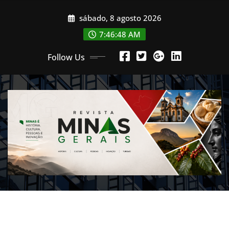
Skip
sábado, 8 agosto 2026
to
content
7:46:50 AM
Follow Us