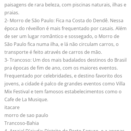
paisagens de rara beleza, com piscinas naturais, ilhas e
praias.
2- Morro de São Paulo: Fica na Costa do Dendê. Nessa
época do réveillon é mais frequentado por casais. Além
de ser um lugar romântico e sossegado, o Morro de
São Paulo fica numa ilha, e lá não circulam carros, o
transporte é feito através de carros de mão.
3- Trancoso: Um dos mais badalados destinos do Brasil
pra épocas de fim de ano, com os maiores eventos.
Frequentado por celebridades, e destino favorito dos
jovens, a cidade é palco de grandes eventos como Villa
Mix Festival e tem famosos estabelecimentos como o
Cafe de La Musique.
itacare
morro de sao paulo
Trancoso-Bahia
4- Arraial D’ajuda: Distrito de Porto Seguro, e a apenas