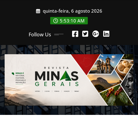
Skip
quinta-feira, 6 agosto 2026
to
content
5:53:12 AM
Follow Us