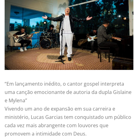
“Em lançamento inédito, o cantor gospel interpreta
uma canção emocionante de autoria da dupla Gislaine
e Mylena”
Vivendo um ano de expansão em sua carreira e
ministério, Lucas Garcias tem conquistado um público
cada vez mais abrangente com louvores que
promovem a intimidade com Deus.