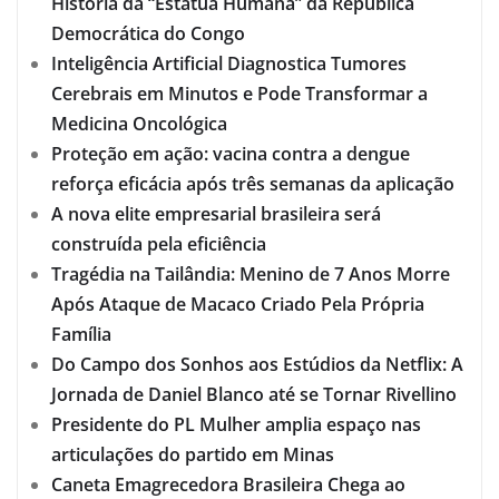
História da “Estátua Humana” da República
Democrática do Congo
Inteligência Artificial Diagnostica Tumores
Cerebrais em Minutos e Pode Transformar a
Medicina Oncológica
Proteção em ação: vacina contra a dengue
reforça eficácia após três semanas da aplicação
A nova elite empresarial brasileira será
construída pela eficiência
Tragédia na Tailândia: Menino de 7 Anos Morre
Após Ataque de Macaco Criado Pela Própria
Família
Do Campo dos Sonhos aos Estúdios da Netflix: A
Jornada de Daniel Blanco até se Tornar Rivellino
Presidente do PL Mulher amplia espaço nas
articulações do partido em Minas
Caneta Emagrecedora Brasileira Chega ao