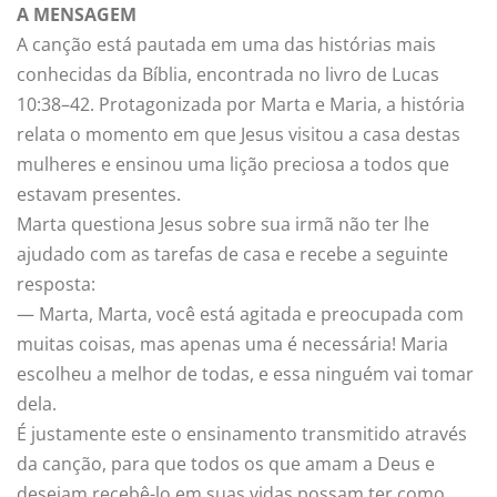
A MENSAGEM
A canção está pautada em uma das histórias mais
conhecidas da Bíblia, encontrada no livro de Lucas
10:38–42. Protagonizada por Marta e Maria, a história
relata o momento em que Jesus visitou a casa destas
mulheres e ensinou uma lição preciosa a todos que
estavam presentes.
Marta questiona Jesus sobre sua irmã não ter lhe
ajudado com as tarefas de casa e recebe a seguinte
resposta:
— Marta, Marta, você está agitada e preocupada com
muitas coisas, mas apenas uma é necessária! Maria
escolheu a melhor de todas, e essa ninguém vai tomar
dela.
É justamente este o ensinamento transmitido através
da canção, para que todos os que amam a Deus e
desejam recebê-lo em suas vidas possam ter como