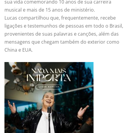
sua vida comemorando 10 anos de sua carreira
musical e mais de 15 anos de ministério.
Lucas compartilhou que, frequentemente, recebe
ligações e testemunhos de pessoas em todo o Brasil,
provenientes de suas palavras e canções, além das
mensagens que chegam também do exterior como
China e EUA.