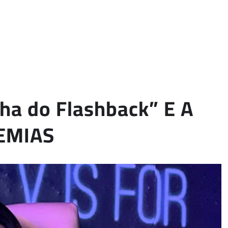
a do Flashback” E A
EMIAS