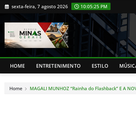
Skip
sexta-feira, 7 agosto 2026
10:05:26 PM
to
content
HOME
ENTRETENIMENTO
ESTILO
MÚSIC
Home
MAGALI MUNHOZ “Rainha do Flashback” E A N