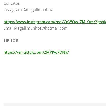
Contatos
Instagram @magalimunhoz
https://www.instagram.com/reel/CpWOw_7M_Om/?ig
Email Magali.munhoz@hotmail.com
TIK TOK
https://vm.tiktok.com/ZMYPw7DN9/