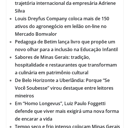
trajetória internacional da empresária Adriene
Silva
Louis Dreyfus Company coloca mais de 150
ativos do agronegócio em leilão on-line no
Mercado Bomvalor
Pedagoga de Betim lança livro que propõe um
novo olhar para a inclusão na Educação Infantil
Sabores de Minas Gerais: tradição,
hospitalidade e restaurantes que transformam
a culinária em patrimônio cultural
De Belo Horizonte a Uberlândia: Porque “Se
Você Soubesse” virou destaque entre leitores
mineiros
Em “Homo Longevus”, Luiz Paulo Foggetti
defende que viver mais exigirá uma nova forma
de encarar a vida
Tempo seco e frio intenso colocam Minas Gerais