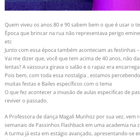
Quem viveu os anos 80 e 90 sabem bem o que é usar o term
Época que brincar na rua não representava perigo eminen
etc
Junto com essa época também aconteciam as festinhas –
Vai me dizer que, você que tem acima de 40 anos, não d
lentas? A vassoura girava o salão e o rapaz era encarre
Pois bem, com toda essa nostalgia , estamos percebendo
muitas festas e Bailes específicos com o tema
O que fez acontecer a invasão de aulas especificas de
reviver o passado.
A Professora de dança Magali Munhoz por sua vez, vem r
semanais de Passinhos Flashback em uma academia na zo
A turma já esta em estágio avançado, apresentando-se 