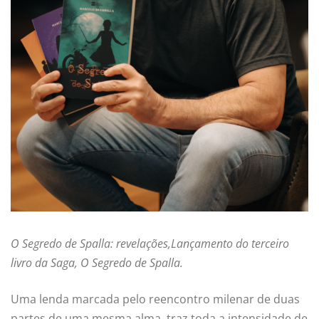
O Segredo de Spalla: revelações,
Lançamento do terceiro
livro da Saga, O Segredo de Spalla.
Uma lenda marcada pelo reencontro milenar de duas
partes de uma mesma alma, traz toda a intensidade de