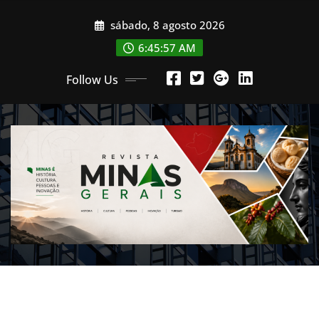
Skip
sábado, 8 agosto 2026
to
content
6:45:59 AM
Follow Us