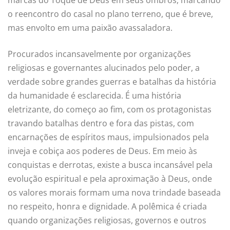
marcas do Toque de Deus em seus ombros, marcando
o reencontro do casal no plano terreno, que é breve,
mas envolto em uma paixão avassaladora.
Procurados incansavelmente por organizações
religiosas e governantes alucinados pelo poder, a
verdade sobre grandes guerras e batalhas da história
da humanidade é esclarecida. É uma história
eletrizante, do começo ao fim, com os protagonistas
travando batalhas dentro e fora das pistas, com
encarnações de espíritos maus, impulsionados pela
inveja e cobiça aos poderes de Deus. Em meio às
conquistas e derrotas, existe a busca incansável pela
evolução espiritual e pela aproximação à Deus, onde
os valores morais formam uma nova trindade baseada
no respeito, honra e dignidade. A polêmica é criada
quando organizações religiosas, governos e outros