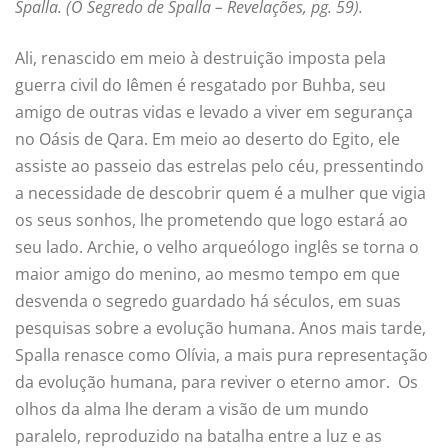
Spalla. (O Segredo de Spalla – Revelações, pg. 59).
Ali, renascido em meio à destruição imposta pela
guerra civil do Iêmen é resgatado por Buhba, seu
amigo de outras vidas e levado a viver em segurança
no Oásis de Qara. Em meio ao deserto do Egito, ele
assiste ao passeio das estrelas pelo céu, pressentindo
a necessidade de descobrir quem é a mulher que vigia
os seus sonhos, lhe prometendo que logo estará ao
seu lado. Archie, o velho arqueólogo inglês se torna o
maior amigo do menino, ao mesmo tempo em que
desvenda o segredo guardado há séculos, em suas
pesquisas sobre a evolução humana. Anos mais tarde,
Spalla renasce como Olívia, a mais pura representação
da evolução humana, para reviver o eterno amor. Os
olhos da alma lhe deram a visão de um mundo
paralelo, reproduzido na batalha entre a luz e as