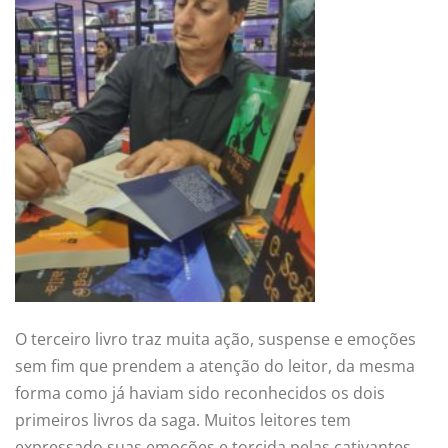
O terceiro livro traz muita ação, suspense e emoções
sem fim que prendem a atenção do leitor, da mesma
forma como já haviam sido reconhecidos os dois
primeiros livros da saga. Muitos leitores tem
expressado suas emoções e torcida pelas cativantes