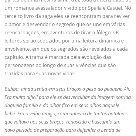
um romance avassalador vivido por Spalla e Castiel. No
terceiro livro da saga eles se reencontram para reviver
o amor e desvendar o segredo que os une em várias
reencarnações, em aventuras de tirar o fôlego. Os
leitores serão seduzidos por uma leitura dinâmica e
envolvente, em que os segredos são revelados a cada
capítulo. A trama é marcada pela evolução das
personagens ao longo de suas vivências que são
trazidas para suas novas vidas.
Buhba, ainda sentia em seus braços o peso do pequeno Ali.
Era muito difícil para ele se desvencilhar da imagem sofrida
daquela família e do olhar fixo em seus olhos daquele
bebê. Era o velho amigo, companheiro de tantas batalhas
que voltava aos seus braços, renascido e buscando um
novo período de preparação para defender a Lenda de