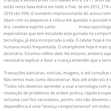
estão nesta faixa etária em todo o País. Se em 2012, 21%
2018 são 93%. O aumento impressionante do acesso tem 
lidam com os pequenos e coloca em questão o possível víc
dra. roselene espirito santo
A neuropsicólog
especialistas que tem estudado esta guinada no comport
tecnologia, já está incorporada à vida. O celular hoje 
humana muito frequentada. O smartphone hoje é mais que te
dicionário. Estamos reféns dele. No entanto, embora seja 
necessário explicar e fazer a criança entender que a tecn
Transações bancárias, notícias, imagens, e até consultas
Não temos mais como desconectar. Mas até onde isto é sa
“Todos nós devemos aprender a usar a tecnologia com p
resolução de problemas de ordem prática, rápida e super
inclusive com fins recreativos, porém, nós não devemos
dependência é uma “doença comportamental” em todos o