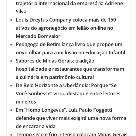
trajetória internacional da empresária Adriene
Silva
Louis Dreyfus Company coloca mais de 150
ativos do agronegócio em leilão on-line no
Mercado Bomvalor
Pedagoga de Betim lança livro que propõe um
novo olhar para a inclusão na Educação Infantil
Sabores de Minas Gerais: tradição,
hospitalidade e restaurantes que transformam
a culinária em patrimônio cultural
De Belo Horizonte a Uberlândia: Porque “Se
Você Soubesse” virou destaque entre leitores
mineiros
Em “Homo Longevus”, Luiz Paulo Foggetti
defende que viver mais exigirá uma nova forma
de encarar a vida
Tempo seco e frio intenso colocam Minas Gerais