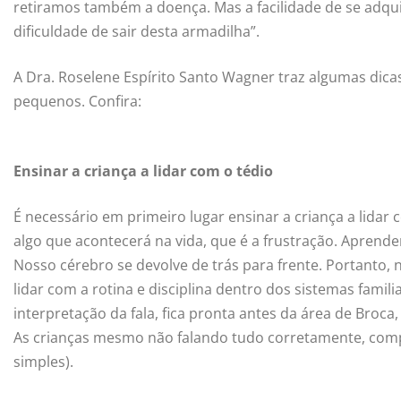
retiramos também a doença. Mas a facilidade de se adqui
dificuldade de sair desta armadilha”.
A Dra. Roselene Espírito Santo Wagner traz algumas dicas p
pequenos. Confira:
Ensinar a criança a lidar com o tédio
É necessário em primeiro lugar ensinar a criança a lida
algo que acontecerá na vida, que é a frustração. Aprende
Nosso cérebro se devolve de trás para frente. Portanto,
lidar com a rotina e disciplina dentro dos sistemas fami
interpretação da fala, fica pronta antes da área de Broca
As crianças mesmo não falando tudo corretamente, comp
simples).