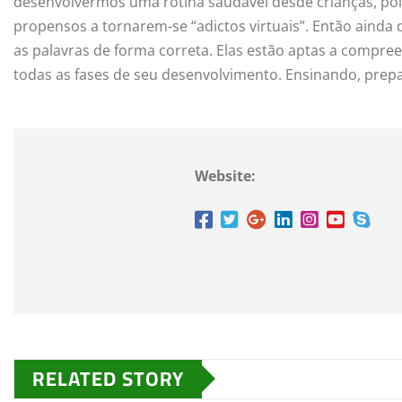
desenvolvermos uma rotina saudável desde crianças, pois, 
propensos a tornarem-se “adictos virtuais”. Então ainda 
as palavras de forma correta. Elas estão aptas a compre
todas as fases de seu desenvolvimento. Ensinando, pre
Website:
RELATED STORY