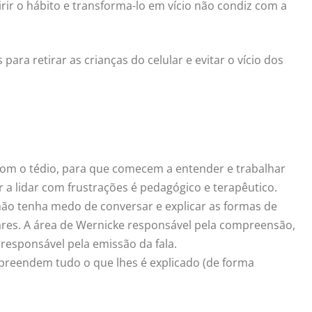
rir o hábito e transforma-lo em vício não condiz com a
ara retirar as crianças do celular e evitar o vício dos
r com o tédio, para que comecem a entender e trabalhar
r a lidar com frustrações é pedagógico e terapêutico.
 não tenha medo de conversar e explicar as formas de
liares. A área de Wernicke responsável pela compreensão,
, responsável pela emissão da fala.
reendem tudo o que lhes é explicado (de forma