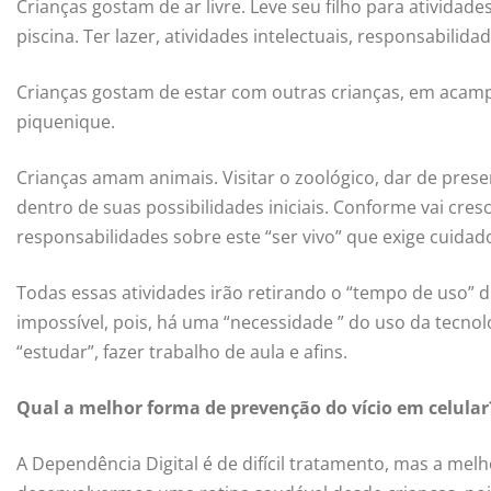
Crianças gostam de ar livre. Leve seu filho para atividade
piscina. Ter lazer, atividades intelectuais, responsabili
Crianças gostam de estar com outras crianças, em acamp
piquenique.
Crianças amam animais. Visitar o zoológico, dar de pres
dentro de suas possibilidades iniciais. Conforme vai cre
responsabilidades sobre este “ser vivo” que exige cuidad
Todas essas atividades irão retirando o “tempo de uso” d
impossível, pois, há uma “necessidade ” do uso da tecnolo
“estudar”, fazer trabalho de aula e afins.
Qual a melhor forma de prevenção do vício em celular
A Dependência Digital é de difícil tratamento, mas a mel