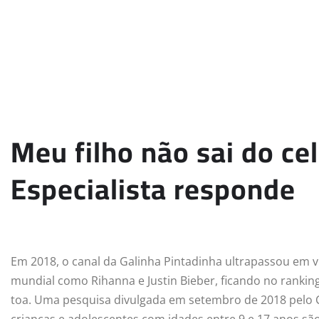
Meu filho não sai do cel
Especialista responde
Em 2018, o canal da Galinha Pintadinha ultrapassou em
mundial como Rihanna e Justin Bieber, ficando no ranking
toa. Uma pesquisa divulgada em setembro de 2018 pelo C
crianças e adolescentes com idades entre 9 e 17 anos são