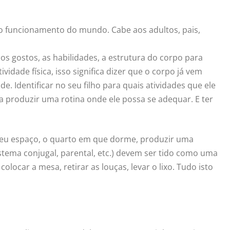
o funcionamento do mundo. Cabe aos adultos, pais,
 os gostos, as habilidades, a estrutura do corpo para
idade física, isso significa dizer que o corpo já vem
de. Identificar no seu filho para quais atividades que ele
a produzir uma rotina onde ele possa se adequar. E ter
eu espaço, o quarto em que dorme, produzir uma
istema conjugal, parental, etc.) devem ser tido como uma
ocar a mesa, retirar as louças, levar o lixo. Tudo isto