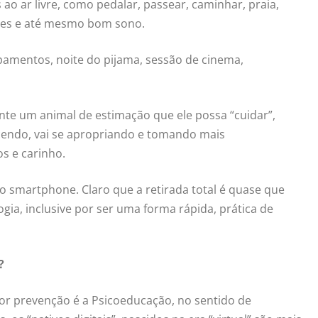
s ao ar livre, como pedalar, passear, caminhar, praia,
dades e até mesmo bom sono.
amentos, noite do pijama, sessão de cinema,
ente um animal de estimação que ele possa “cuidar”,
scendo, vai se apropriando e tomando mais
os e carinho.
o smartphone. Claro que a retirada total é quase que
gia, inclusive por ser uma forma rápida, prática de
?
hor prevenção é a Psicoeducação, no sentido de