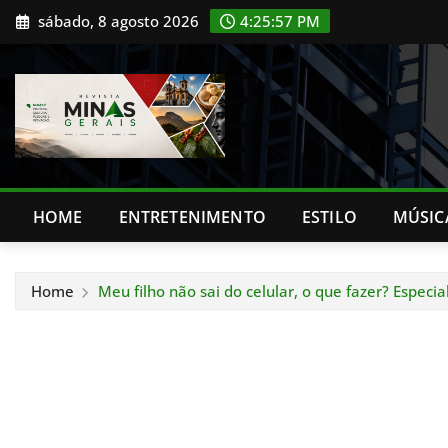
Skip
sábado, 8 agosto 2026
4:25:58 PM
to
content
HOME
ENTRETENIMENTO
ESTILO
MÚSIC
Home
Meu filho não sai do celular, o que fazer? Especi