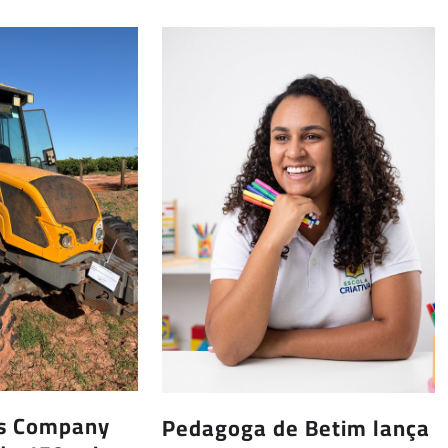
us Company
Pedagoga de Betim lança