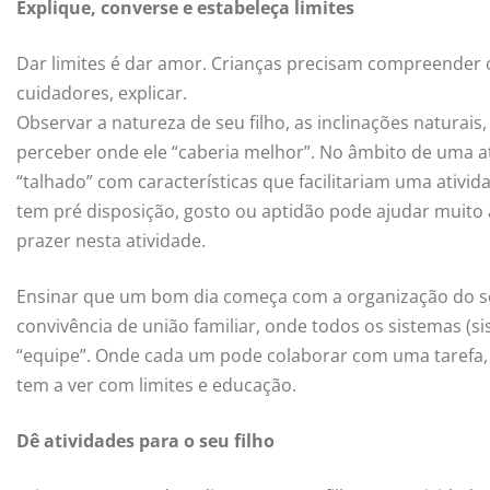
Explique, converse e estabeleça limites
Dar limites é dar amor. Crianças precisam compreender 
cuidadores, explicar.
Observar a natureza de seu filho, as inclinações naturais,
perceber onde ele “caberia melhor”. No âmbito de uma ativ
“talhado” com características que facilitariam uma ativida
tem pré disposição, gosto ou aptidão pode ajudar muito 
prazer nesta atividade.
Ensinar que um bom dia começa com a organização do s
convivência de união familiar, onde todos os sistemas (s
“equipe”. Onde cada um pode colaborar com uma tarefa, col
tem a ver com limites e educação.
Dê atividades para o seu filho