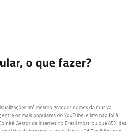
ular, o que fazer?
 visualizações até mesmo grandes nomes da música
 entre os mais populares do YouTube, e isto não foi à
omitê Gestor da Internet no Brasil mostrou que 85% das
 usuárias de internet, o equivalente a 24,7 milhões que