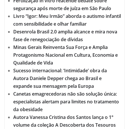
Fertilização in vitro reacende debate sobre
segurança após morte de juíza em São Paulo
Livro “Igor: Meu Irmão” aborda o autismo infantil
com sensibilidade e olhar familiar
Desenrola Brasil 2.0 amplia alcance e mira nova
fase de renegociação de dívidas
Minas Gerais Reinventa Sua Força e Amplia
Protagonismo Nacional em Cultura, Economia e
Qualidade de Vida
Sucesso internacional: ‘Intimidade’ obra da
Autora Daniele Depper chega ao Brasil e
expande sua mensagem pela Europa
Canetas emagrecedoras não são solução única:
especialistas alertam para limites no tratamento
da obesidade
Autora Vanessa Cristina dos Santos lança o 1°
volume da coleção A Descoberta dos Tesouros