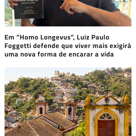
Em “Homo Longevus”, Luiz Paulo
Foggetti defende que viver mais exigirá
uma nova forma de encarar a vida