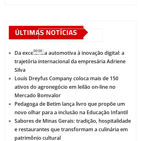
ÚLTIMAS NOTÍCIAS
00:00
Da excelência automotiva à inovação digital: a
trajetória internacional da empresária Adriene
Silva
Louis Dreyfus Company coloca mais de 150
ativos do agronegócio em leilão on-line no
Mercado Bomvalor
Pedagoga de Betim lança livro que propõe um
novo olhar para a inclusão na Educação Infantil
Sabores de Minas Gerais: tradição, hospitalidade
e restaurantes que transformam a culinária em
patrimônio cultural