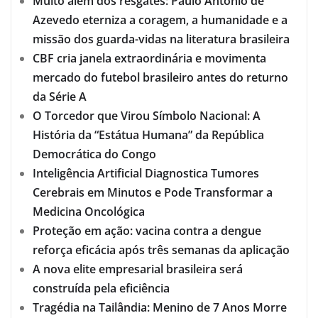
Muito além dos resgates: Paulo Antônio de
Azevedo eterniza a coragem, a humanidade e a
missão dos guarda-vidas na literatura brasileira
CBF cria janela extraordinária e movimenta
mercado do futebol brasileiro antes do returno
da Série A
O Torcedor que Virou Símbolo Nacional: A
História da “Estátua Humana” da República
Democrática do Congo
Inteligência Artificial Diagnostica Tumores
Cerebrais em Minutos e Pode Transformar a
Medicina Oncológica
Proteção em ação: vacina contra a dengue
reforça eficácia após três semanas da aplicação
A nova elite empresarial brasileira será
construída pela eficiência
Tragédia na Tailândia: Menino de 7 Anos Morre