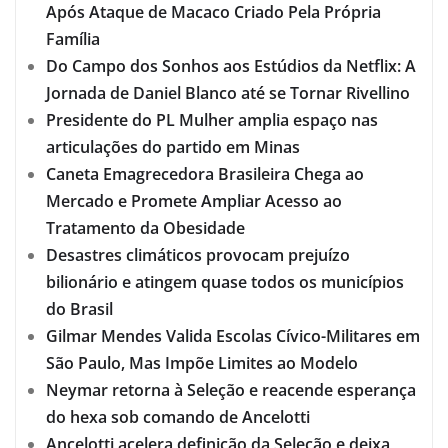
Após Ataque de Macaco Criado Pela Própria
Família
Do Campo dos Sonhos aos Estúdios da Netflix: A
Jornada de Daniel Blanco até se Tornar Rivellino
Presidente do PL Mulher amplia espaço nas
articulações do partido em Minas
Caneta Emagrecedora Brasileira Chega ao
Mercado e Promete Ampliar Acesso ao
Tratamento da Obesidade
Desastres climáticos provocam prejuízo
bilionário e atingem quase todos os municípios
do Brasil
Gilmar Mendes Valida Escolas Cívico-Militares em
São Paulo, Mas Impõe Limites ao Modelo
Neymar retorna à Seleção e reacende esperança
do hexa sob comando de Ancelotti
Ancelotti acelera definição da Seleção e deixa