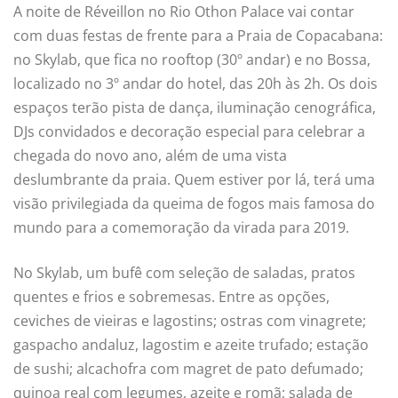
A noite de Réveillon no Rio Othon Palace vai contar
com duas festas de frente para a Praia de Copacabana:
no Skylab, que fica no rooftop (30º andar) e no Bossa,
localizado no 3º andar do hotel, das 20h às 2h. Os dois
espaços terão pista de dança, iluminação cenográfica,
DJs convidados e decoração especial para celebrar a
chegada do novo ano, além de uma vista
deslumbrante da praia. Quem estiver por lá, terá uma
visão privilegiada da queima de fogos mais famosa do
mundo para a comemoração da virada para 2019.
No Skylab, um bufê com
seleção de saladas, pratos
quentes e frios e sobremesas. Entre as opções,
ceviches de vieiras e lagostins; ostras com vinagrete;
gaspacho andaluz, lagostim e azeite trufado; estação
de sushi; alcachofra com magret de pato defumado;
quinoa real com legumes, azeite e romã; salada de