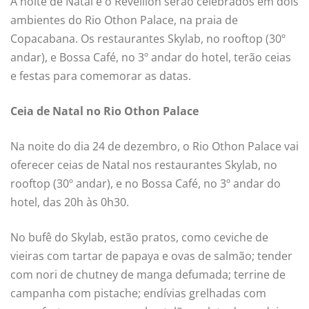
A noite de Natal e o Réveillon serão celebrados em dois
ambientes do Rio Othon Palace, na praia de
Copacabana. Os restaurantes Skylab, no rooftop (30º
andar), e Bossa Café, no 3º andar do hotel, terão ceias
e festas para comemorar as datas.
Ceia de Natal no Rio Othon Palace
Na noite do dia 24 de dezembro, o Rio Othon Palace vai
oferecer ceias de Natal nos restaurantes Skylab, no
rooftop (30º andar), e no Bossa Café, no 3º andar do
hotel, das 20h às 0h30.
No bufê do Skylab, estão pratos, como ceviche de
vieiras com tartar de papaya e ovas de salmão; tender
com nori de chutney de manga defumada; terrine de
campanha com pistache; endívias grelhadas com