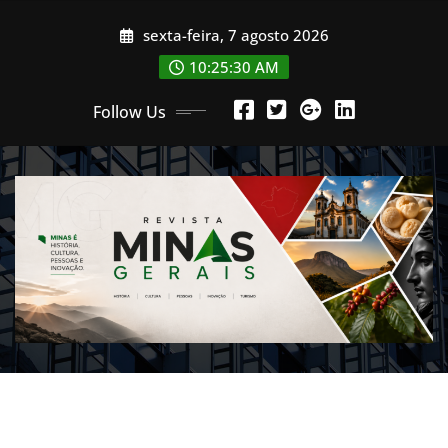
Skip
sexta-feira, 7 agosto 2026
to
content
10:25:32 AM
Follow Us