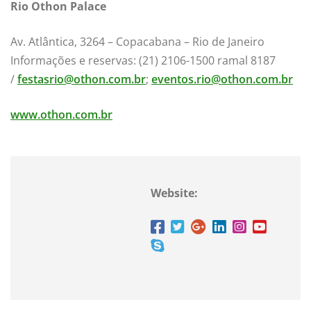
Rio Othon Palace
Av. Atlântica, 3264 – Copacabana – Rio de Janeiro
Informações e reservas: (21) 2106-1500 ramal 8187
/
festasrio@othon.com.br
;
eventos.rio@othon.com.br
www.othon.com.br
Website: