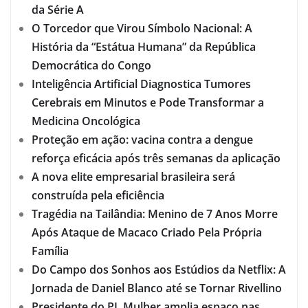
da Série A
O Torcedor que Virou Símbolo Nacional: A
História da “Estátua Humana” da República
Democrática do Congo
Inteligência Artificial Diagnostica Tumores
Cerebrais em Minutos e Pode Transformar a
Medicina Oncológica
Proteção em ação: vacina contra a dengue
reforça eficácia após três semanas da aplicação
A nova elite empresarial brasileira será
construída pela eficiência
Tragédia na Tailândia: Menino de 7 Anos Morre
Após Ataque de Macaco Criado Pela Própria
Família
Do Campo dos Sonhos aos Estúdios da Netflix: A
Jornada de Daniel Blanco até se Tornar Rivellino
Presidente do PL Mulher amplia espaço nas