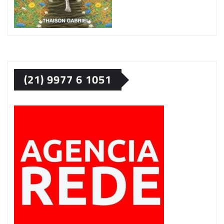
(21) 9977 6 1051