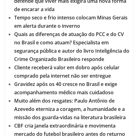
defende que viver mais exigirá uma nova forma
de encarar a vida
Tempo seco e frio intenso colocam Minas Gerais
em alerta durante o inverno
Quais as diferenças de atuação do PCC e do CV
no Brasil e como atuam? Especialista em
segurança pública e autor do livro Inteligência do
Crime Organizado Brasileiro responde
Cliente receberá valor em dobro após celular
comprado pela internet não ser entregue
Gravidez após os 40 cresce no Brasil e exige
acompanhamento médico mais cuidadoso
Muito além dos resgates: Paulo Antônio de
Azevedo eterniza a coragem, a humanidade e a
missão dos guarda-vidas na literatura brasileira
CBF cria janela extraordinária e movimenta
mercado do futebol brasileiro antes do returno