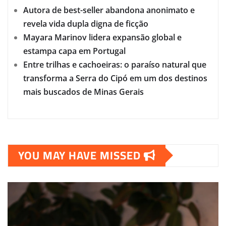
Autora de best-seller abandona anonimato e
revela vida dupla digna de ficção
Mayara Marinov lidera expansão global e
estampa capa em Portugal
Entre trilhas e cachoeiras: o paraíso natural que
transforma a Serra do Cipó em um dos destinos
mais buscados de Minas Gerais
YOU MAY HAVE MISSED