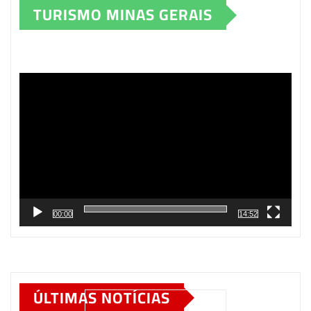
TURISMO MINAS GERAIS
Tocador
de
vídeo
00:00
14:52
ÚLTIMAS NOTÍCIAS