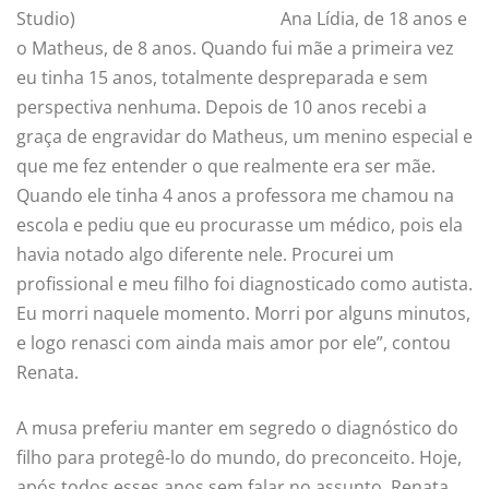
Studio)
Ana Lídia, de 18 anos e
o Matheus, de 8 anos. Quando fui mãe a primeira vez
eu tinha 15 anos, totalmente despreparada e sem
perspectiva nenhuma. Depois de 10 anos recebi a
graça de engravidar do Matheus, um menino especial e
que me fez entender o que realmente era ser mãe.
Quando ele tinha 4 anos a professora me chamou na
escola e pediu que eu procurasse um médico, pois ela
havia notado algo diferente nele. Procurei um
profissional e meu filho foi diagnosticado como autista.
Eu morri naquele momento. Morri por alguns minutos,
e logo renasci com ainda mais amor por ele”, contou
Renata.
A musa preferiu manter em segredo o diagnóstico do
filho para protegê-lo do mundo, do preconceito. Hoje,
após todos esses anos sem falar no assunto, Renata