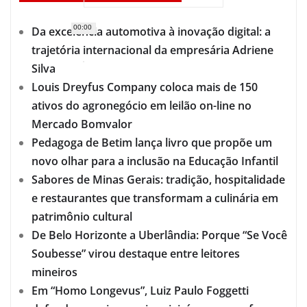
00:00
Da excelência automotiva à inovação digital: a
trajetória internacional da empresária Adriene
Silva
Louis Dreyfus Company coloca mais de 150
ativos do agronegócio em leilão on-line no
Mercado Bomvalor
Pedagoga de Betim lança livro que propõe um
novo olhar para a inclusão na Educação Infantil
Sabores de Minas Gerais: tradição, hospitalidade
e restaurantes que transformam a culinária em
patrimônio cultural
De Belo Horizonte a Uberlândia: Porque “Se Você
Soubesse” virou destaque entre leitores
mineiros
Em “Homo Longevus”, Luiz Paulo Foggetti