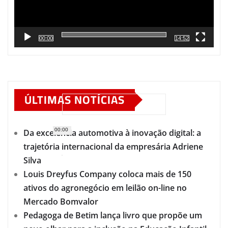
00:00
14:52
ÚLTIMAS NOTÍCIAS
00:00
Da excelência automotiva à inovação digital: a
trajetória internacional da empresária Adriene
Silva
Louis Dreyfus Company coloca mais de 150
ativos do agronegócio em leilão on-line no
Mercado Bomvalor
Pedagoga de Betim lança livro que propõe um