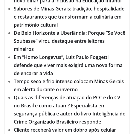
novo olhar para a inclusão na Educação Infantil
Sabores de Minas Gerais: tradição, hospitalidade
e restaurantes que transformam a culinária em
patrimônio cultural
De Belo Horizonte a Uberlândia: Porque “Se Você
Soubesse” virou destaque entre leitores
mineiros
Em “Homo Longevus”, Luiz Paulo Foggetti
defende que viver mais exigirá uma nova forma
de encarar a vida
Tempo seco e frio intenso colocam Minas Gerais
em alerta durante o inverno
Quais as diferenças de atuação do PCC e do CV
no Brasil e como atuam? Especialista em
segurança pública e autor do livro Inteligência do
Crime Organizado Brasileiro responde
Cliente receberá valor em dobro após celular