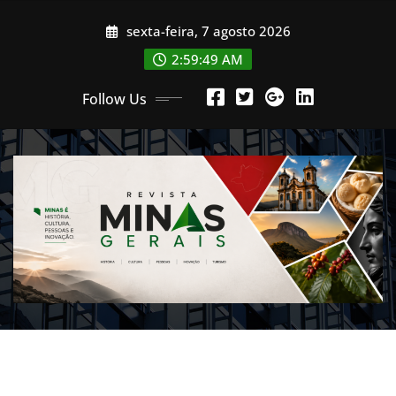
Skip
sexta-feira, 7 agosto 2026
to
content
2:59:51 AM
Follow Us