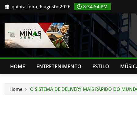
Skip
quinta-feira, 6 agosto 2026
8:34:56 PM
to
content
HOME
ENTRETENIMENTO
ESTILO
MÚSIC
Home
O SISTEMA DE DELIVERY MAIS RÁPIDO DO MUNDO