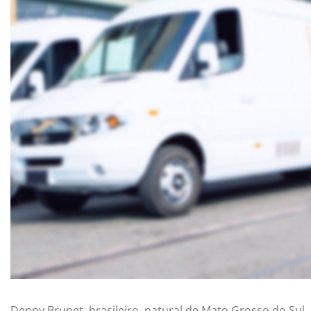
Denny Brunet, brasileiro, natural de Mato Grosso do Sul, 