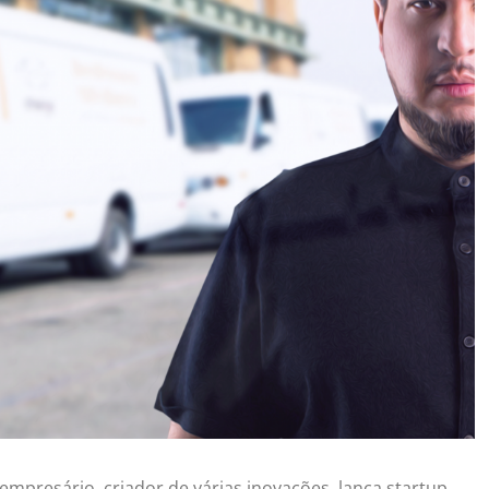
empresário, criador de várias inovações, lança startup