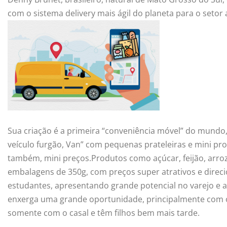
com o sistema delivery mais ágil do planeta para o setor
Sua criação é a primeira “conveniência móvel” do mund
veículo furgão, Van” com pequenas prateleiras e mini pr
também, mini preços.Produtos como açúcar, feijão, arro
embalagens de 350g, com preços super atrativos e direcio
estudantes, apresentando grande potencial no varejo e 
enxerga uma grande oportunidade, principalmente com o
somente com o casal e têm filhos bem mais tarde.