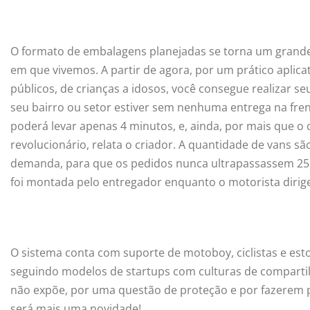
O formato de embalagens planejadas se torna um grande
em que vivemos. A partir de agora, por um prático aplic
públicos, de crianças a idosos, você consegue realizar s
seu bairro ou setor estiver sem nenhuma entrega na fren
poderá levar apenas 4 minutos, e, ainda, por mais que o
revolucionário, relata o criador. A quantidade de vans sã
demanda, para que os pedidos nunca ultrapassassem 25
foi montada pelo entregador enquanto o motorista dirige
O sistema conta com suporte de motoboy, ciclistas e es
seguindo modelos de startups com culturas de compartil
não expõe, por uma questão de proteção e por fazerem 
será mais uma novidade!