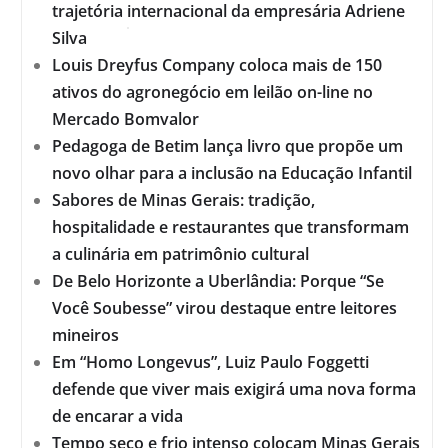
trajetória internacional da empresária Adriene
Silva
Louis Dreyfus Company coloca mais de 150
ativos do agronegócio em leilão on-line no
Mercado Bomvalor
Pedagoga de Betim lança livro que propõe um
novo olhar para a inclusão na Educação Infantil
Sabores de Minas Gerais: tradição,
hospitalidade e restaurantes que transformam
a culinária em patrimônio cultural
De Belo Horizonte a Uberlândia: Porque “Se
Você Soubesse” virou destaque entre leitores
mineiros
Em “Homo Longevus”, Luiz Paulo Foggetti
defende que viver mais exigirá uma nova forma
de encarar a vida
Tempo seco e frio intenso colocam Minas Gerais