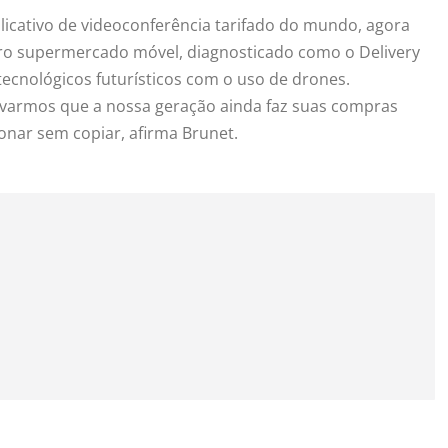
licativo de videoconferência tarifado do mundo, agora
iro supermercado móvel, diagnosticado como o Delivery
 tecnológicos futurísticos com o uso de drones.
varmos que a nossa geração ainda faz suas compras
nar sem copiar, afirma Brunet.