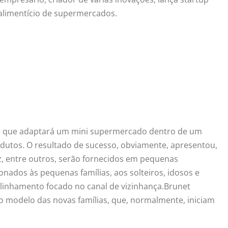
 alimentício de supermercados.
o, que adaptará um mini supermercado dentro de um
odutos. O resultado de sucesso, obviamente, apresentou,
z, entre outros, serão fornecidos em pequenas
nados às pequenas famílias, aos solteiros, idosos e
alinhamento focado no canal de vizinhança.Brunet
 modelo das novas famílias, que, normalmente, iniciam