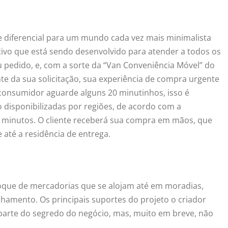
 diferencial para um mundo cada vez mais minimalista
ativo que está sendo desenvolvido para atender a todos os
eu pedido, e, com a sorte da “Van Conveniência Móvel” do
te da sua solicitação, sua experiência de compra urgente
 consumidor aguarde alguns 20 minutinhos, isso é
o disponibilizadas por regiões, de acordo com a
 minutos. O cliente receberá sua compra em mãos, que
 até a residência de entrega.
toque de mercadorias que se alojam até em moradias,
hamento. Os principais suportes do projeto o criador
parte do segredo do negócio, mas, muito em breve, não